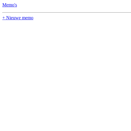
Memo's
+ Nieuwe memo