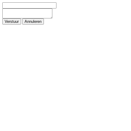
Verstuur
Annuleren