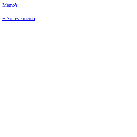
Memo's
+ Nieuwe memo