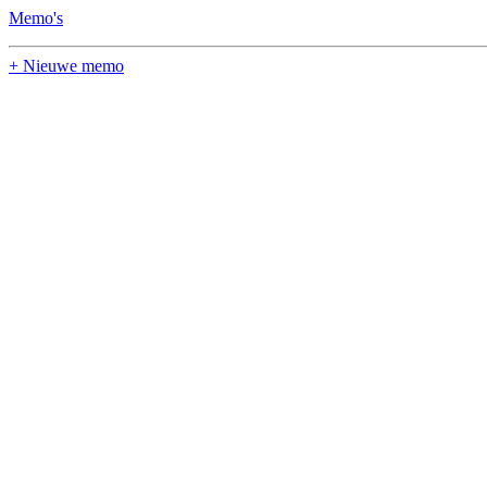
Memo's
+ Nieuwe memo