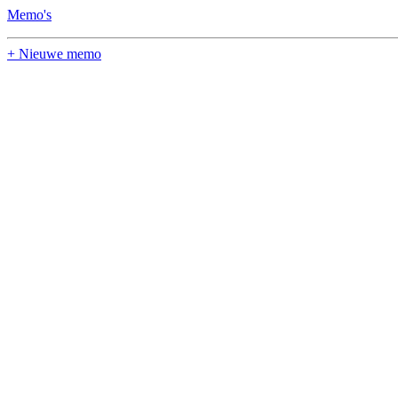
Memo's
+ Nieuwe memo