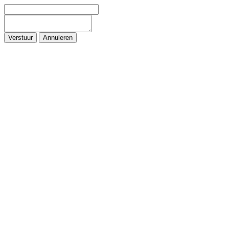
Verstuur
Annuleren