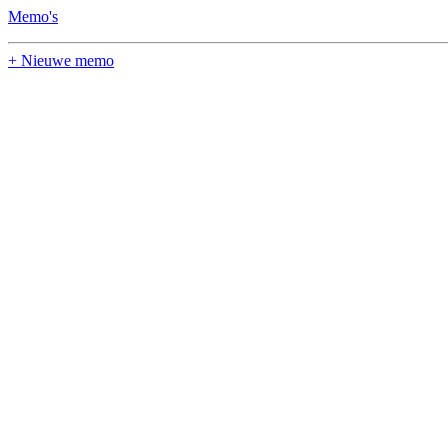
Memo's
+ Nieuwe memo