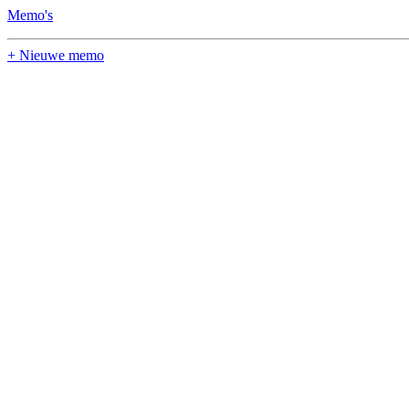
Memo's
+ Nieuwe memo