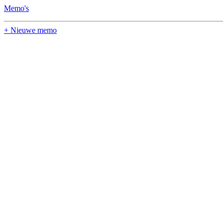
Memo's
+ Nieuwe memo