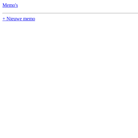
Memo's
+ Nieuwe memo