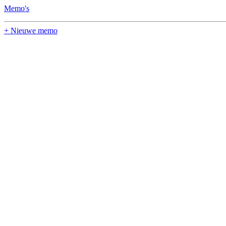
Memo's
+ Nieuwe memo