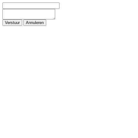
Verstuur
Annuleren