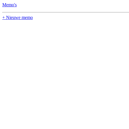
Memo's
+ Nieuwe memo