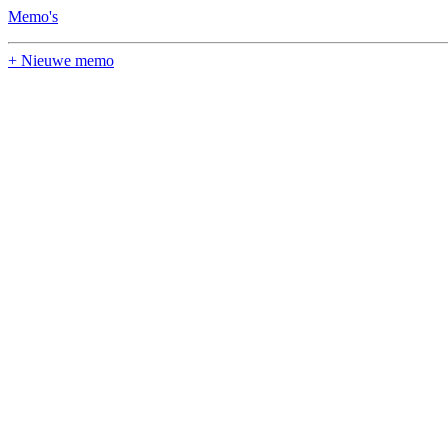
Memo's
+ Nieuwe memo