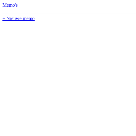
Memo's
+ Nieuwe memo