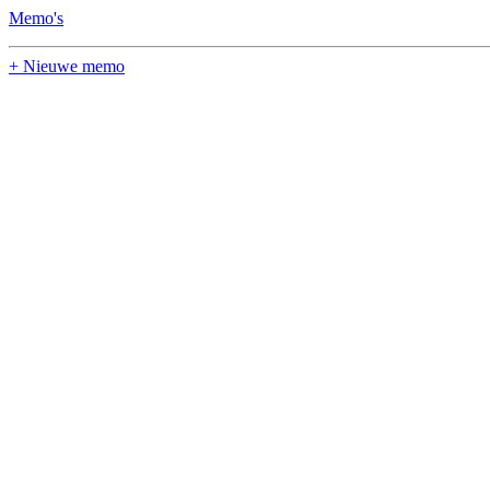
Memo's
+ Nieuwe memo