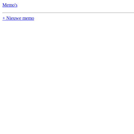
Memo's
+ Nieuwe memo