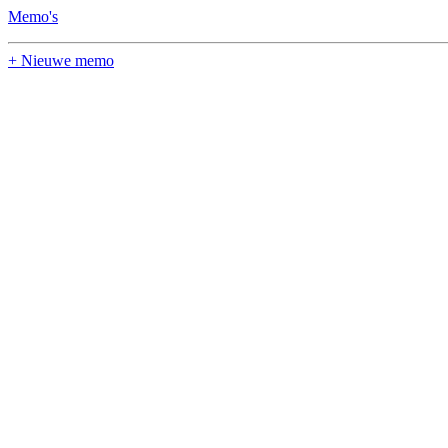
Memo's
+ Nieuwe memo