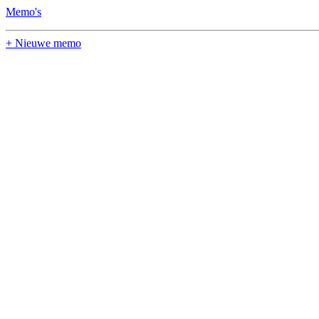
Memo's
+ Nieuwe memo