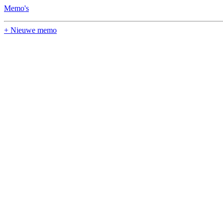
Memo's
+ Nieuwe memo