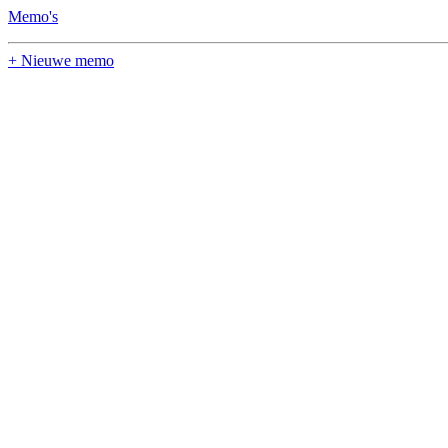
Memo's
+ Nieuwe memo