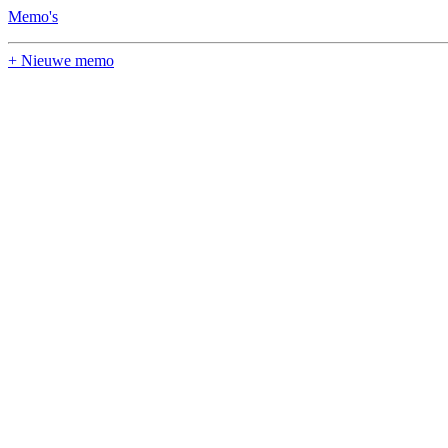
Memo's
+ Nieuwe memo