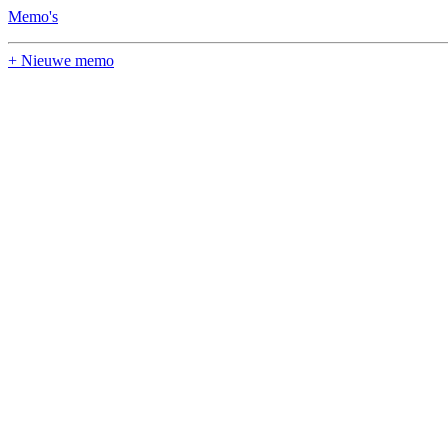
Memo's
+ Nieuwe memo