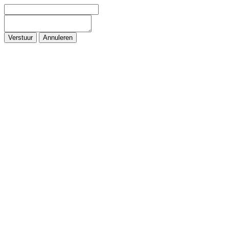
Verstuur
Annuleren