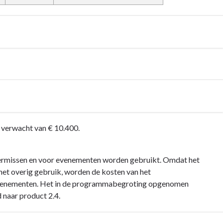
 verwacht van € 10.400.
ermissen en voor evenementen worden gebruikt. Omdat het
 het overig gebruik, worden de kosten van het
en evenementen. Het in de programmabegroting opgenomen
 naar product 2.4.