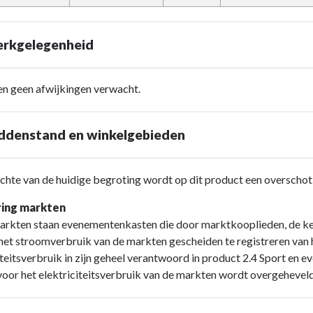
erkgelegenheid
n geen afwijkingen verwacht.
iddenstand en winkelgebieden
chte van de huidige begroting wordt op dit product een overschot
ring markten
arkten staan evenementenkasten die door marktkooplieden, de k
nheid
s het stroomverbruik van de markten gescheiden te registreren van
iteitsverbruik in zijn geheel verantwoord in product 2.4 Sport 
oor het elektriciteitsverbruik van de markten wordt overgeheveld