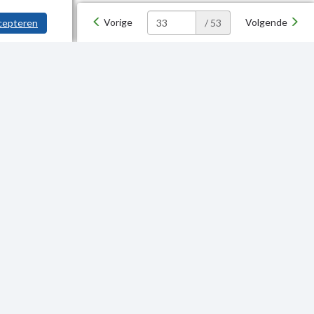
Vorige
Volgende
cepteren
/ 53