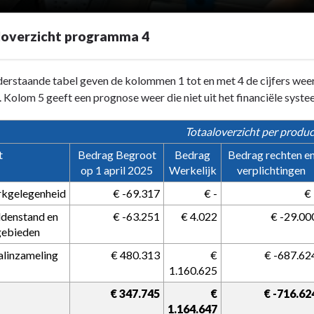
loverzicht programma 4
derstaande tabel geven de kolommen 1 tot en met 4 de cijfers weer 
 Kolom 5 geeft een prognose weer die niet uit het financiële sys
Totaaloverzicht per produc
t
Bedrag Begroot
Bedrag
Bedrag rechten e
op 1 april 2025
Werkelijk
verplichtingen
rkgelegenheid
€ -69.317
€ -
€ 
cht
ddenstand en
€ -63.251
€ 4.022
€ -29.00
gebieden
alinzameling
€ 480.313
€
€ -687.62
1.160.625
€ 347.745
€
€ -716.62
1.164.647