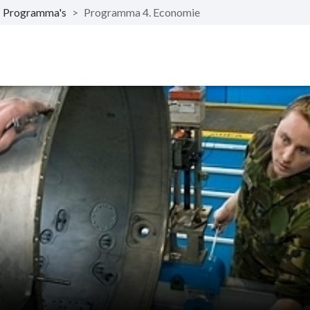
Programma's
>
Programma 4. Economie