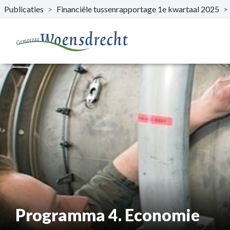
Publicaties
>
Financiële tussenrapportage 1e kwartaal 2025
>
Naar hoofdinhoud
Programma 4. Economie