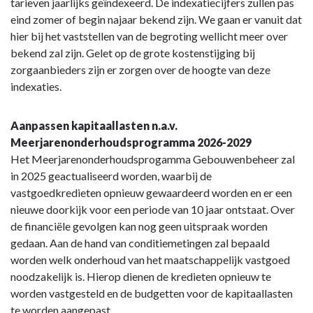
tarieven jaarlijks geïndexeerd. De indexatiecijfers zullen pas
eind zomer of begin najaar bekend zijn. We gaan er vanuit dat
hier bij het vaststellen van de begroting wellicht meer over
bekend zal zijn. Gelet op de grote kostenstijging bij
zorgaanbieders zijn er zorgen over de hoogte van deze
indexaties.
Aanpassen kapitaallasten n.a.v.
Meerjarenonderhoudsprogramma 2026-2029
Het Meerjarenonderhoudsprogamma Gebouwenbeheer zal
in 2025 geactualiseerd worden, waarbij de
vastgoedkredieten opnieuw gewaardeerd worden en er een
nieuwe doorkijk voor een periode van 10 jaar ontstaat. Over
de financiële gevolgen kan nog geen uitspraak worden
gedaan. Aan de hand van conditiemetingen zal bepaald
worden welk onderhoud van het maatschappelijk vastgoed
noodzakelijk is. Hierop dienen de kredieten opnieuw te
worden vastgesteld en de budgetten voor de kapitaallasten
te worden aangepast.