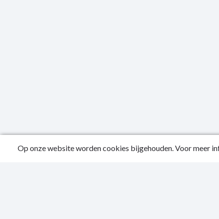
Op onze website worden cookies bijgehouden. Voor meer inf
Public
Conta
Privac
Sitema