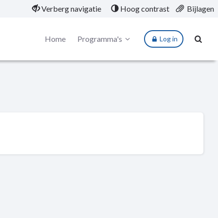
Verberg navigatie
Hoog contrast
Bijlagen
Home
Programma's
Log in