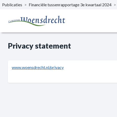
Publicaties
>
Financiële tussenrapportage 3e kwartaal 2024
>
Naar hoofdinhoud
Privacy statement
www.woensdrecht.nl/privacy