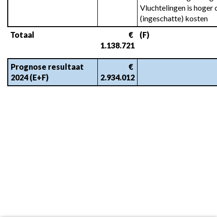
Vluchtelingen is hoger 
(ingeschatte) kosten
Totaal
 € 
(F)
1.138.721
Prognose resultaat 
 € 
2024 (E+F)
2.934.012