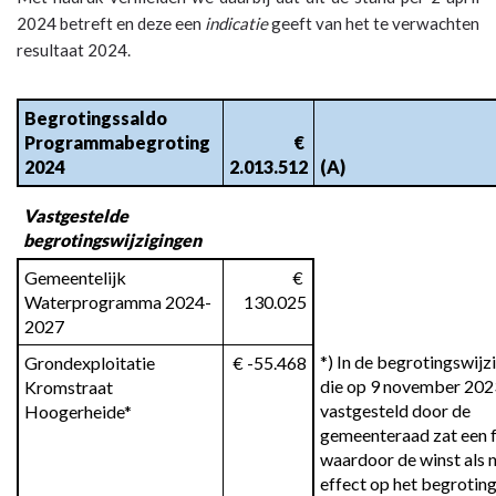
2024 betreft en deze een
indicatie
geeft van het te verwachten
resultaat 2024.
Begrotingssaldo 
Programmabegroting 
 € 
2024
2.013.512
(A)
Vastgestelde 
begrotingswijzigingen
Gemeentelijk 
 € 
Waterprogramma 2024-
130.025
2027
*) In de begrotingswijzi
Grondexploitatie 
 € -55.468
die op 9 november 2023
Kromstraat 
vastgesteld door de 
Hoogerheide*
gemeenteraad zat een f
waardoor de winst als n
effect op het begroting