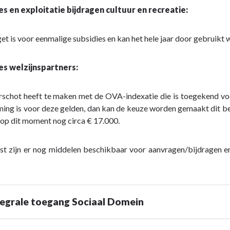
es en exploitatie bijdragen cultuur en recreatie:
et is voor eenmalige subsidies en kan het hele jaar door gebruikt
es welzijnspartners:
schot heeft te maken met de OVA-indexatie die is toegekend voo
ng is voor deze gelden, dan kan de keuze worden gemaakt dit be
 op dit moment nog circa € 17.000.
st zijn er nog middelen beschikbaar voor aanvragen/bijdragen e
tegrale toegang Sociaal Domein