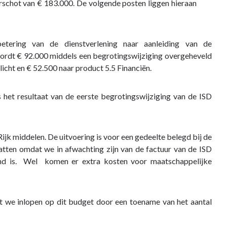
schot van € 183.000. De volgende posten liggen hieraan
tering van de dienstverlening naar aanleiding van de
wordt € 92.000 middels een begrotingswijziging overgeheveld
icht en € 52.500 naar product 5.5 Financiën.
s het resultaat van de eerste begrotingswijziging van de ISD
jk middelen. De uitvoering is voor een gedeelte belegd bij de
atten omdat we in afwachting zijn van de factuur van de ISD
nd is. Wel komen er extra kosten voor maatschappelijke
t we inlopen op dit budget door een toename van het aantal