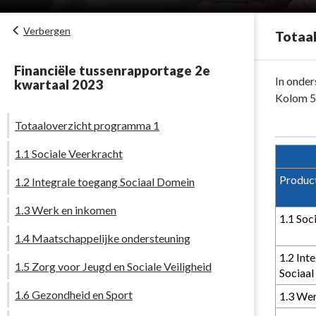
Verbergen
Totaa
Financiële tussenrapportage 2e
Terug
In onder
kwartaal 2023
naar
Kolom 5 
navigatie
Totaaloverzicht programma 1
-
Programma
1.1 Sociale Veerkracht
1.
Produc
1.2 Integrale toegang Sociaal Domein
Sociaal
Domein
1.3 Werk en inkomen
-
1.1 Soc
Totaaloverzi
1.4 Maatschappelijke ondersteuning
programma
1.2 Int
1.5 Zorg voor Jeugd en Sociale Veiligheid
1
Sociaa
1.6 Gezondheid en Sport
1.3 We