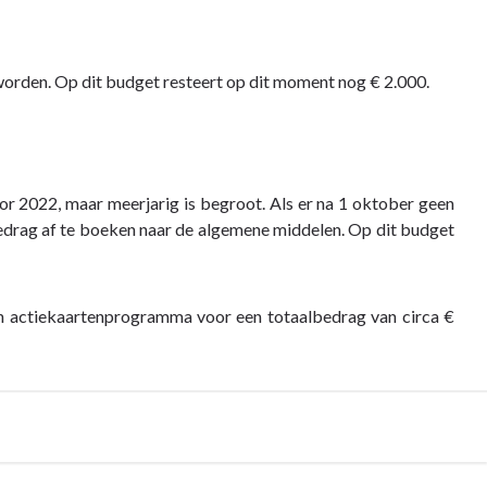
 worden. Op dit budget resteert op dit moment nog € 2.000.
r 2022, maar meerjarig is begroot. Als er na 1 oktober geen
drag af te boeken naar de algemene middelen. Op dit budget
n actiekaartenprogramma voor een totaalbedrag van circa €