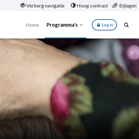
Verberg navigatie
Hoog contrast
Bijlagen
Home
Programma's
Log in