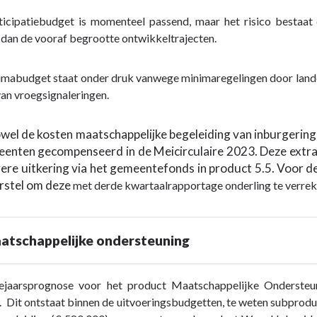
ticipatiebudget is momenteel passend, maar het risico bestaat 
 dan de vooraf begrootte ontwikkeltrajecten.
mabudget staat onder druk vanwege minimaregelingen door landeli
an vroegsignaleringen.
wel de kosten maatschappelijke begeleiding van inburgerings
enten gecompenseerd in de Meicirculaire 2023. Deze extr
ere uitkering via het gemeentefonds in product 5.5. Voor de
rstel om deze
met derde kwartaalrapportage onderling te verrek
atschappelijke ondersteuning
ejaarsprognose voor het product Maatschappelijke Ondersteun
. Dit ontstaat binnen de uitvoeringsbudgetten, te weten subpro