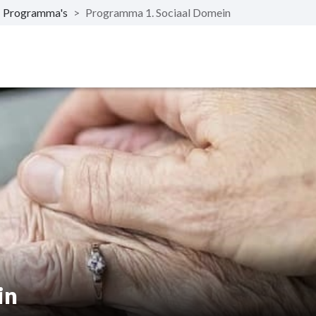
Programma's
>
Programma 1. Sociaal Domein
in