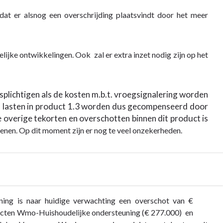
dat er alsnog een overschrijding plaatsvindt door het meer
jke ontwikkelingen. Ook zal er extra inzet nodig zijn op het
plichtigen als de kosten m.b.t. vroegsignalering worden
a lasten in product 1.3 worden dus gecompenseerd door
 overige tekorten en overschotten binnen dit product is
enen. Op dit moment zijn er nog te veel onzekerheden.
ing is naar huidige verwachting een overschot van €
ducten Wmo-Huishoudelijke ondersteuning (€ 277.000) en