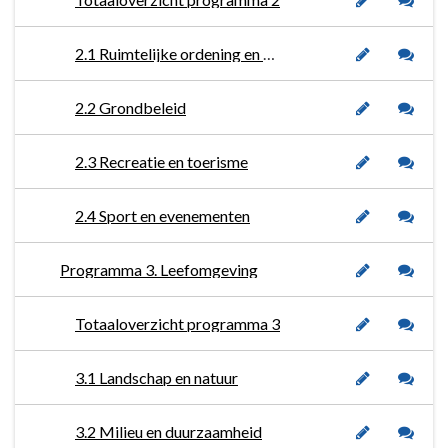
2.1 Ruimtelijke ordening en bouwzaken
2.2 Grondbeleid
2.3 Recreatie en toerisme
2.4 Sport en evenementen
Programma 3. Leefomgeving
Totaaloverzicht programma 3
3.1 Landschap en natuur
3.2 Milieu en duurzaamheid