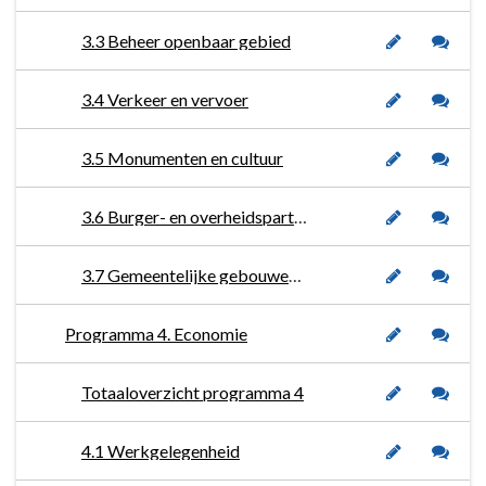
3.3 Beheer openbaar gebied
3.4 Verkeer en vervoer
3.5 Monumenten en cultuur
3.6 Burger- en overheidsparticipatie
3.7 Gemeentelijke gebouwen en accommodaties
Programma 4. Economie
Totaaloverzicht programma 4
4.1 Werkgelegenheid