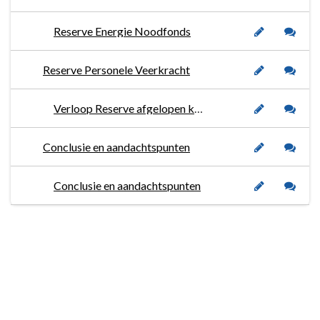
Reserve Energie Noodfonds
Reserve Personele Veerkracht
Verloop Reserve afgelopen kwartaal
Conclusie en aandachtspunten
Conclusie en aandachtspunten