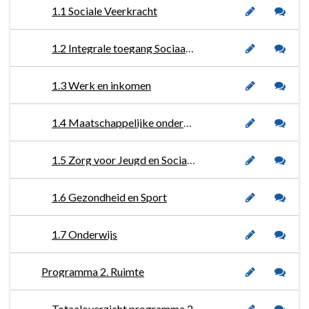
1.1 Sociale Veerkracht
1.2 Integrale toegang Sociaal Domein
1.3 Werk en inkomen
1.4 Maatschappelijke ondersteuning
1.5 Zorg voor Jeugd en Sociale Veiligheid
1.6 Gezondheid en Sport
1.7 Onderwijs
Programma 2. Ruimte
Totaaloverzicht programma 2