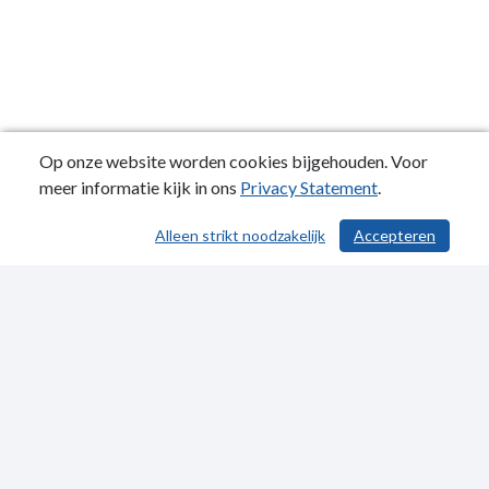
Op onze website worden cookies bijgehouden. Voor
meer informatie kijk in ons
Privacy Statement
.
Alleen strikt noodzakelijk
Accepteren
Publicatiedatum: 30-08-2023
Contactgegevens