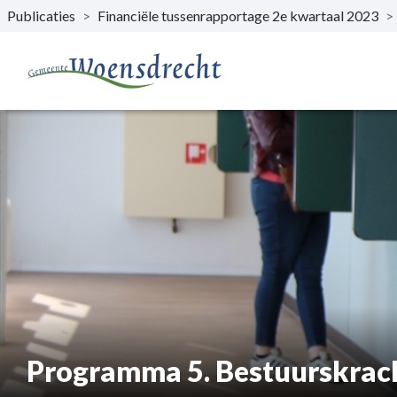
Publicaties
>
Financiële tussenrapportage 2e kwartaal 2023
>
Naar hoofdinhoud
Programma 5. Bestuurskrac