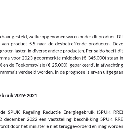
baar gesteld, welke opgenomen waren onder dit product. Dit
 van product 5.5 naar de desbetreffende producten. Deze
groten lasten in diverse andere producten. Per saldo heeft dit
ramma voor 2023 geoormerkte middelen (€ 345.000) staan in
 en de Toekomstvisie (€ 25.000) 'geparkeerd', in afwachting
gramma's verdeeld worden. In de prognose is ervan uitgegaan
ebruik 2019-2021
n de SPUK Regeling Reductie Energiegebruik (SPUK RRE)
2 december 2022 een vaststelling beschikking SPUK RRE
ordt door het ministerie niet teruggevorderd en mag worden