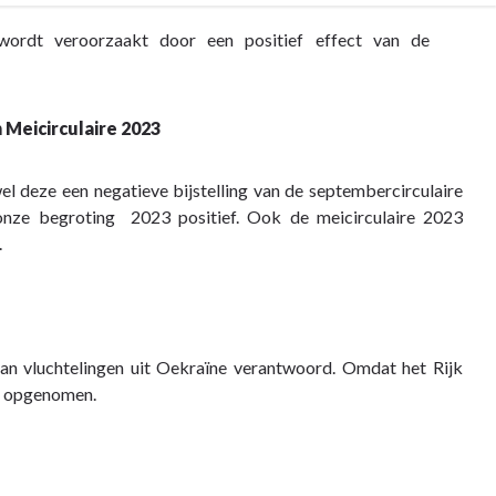
wordt veroorzaakt door een positief effect van de
Meicirculaire 2023
deze een negatieve bijstelling van de septembercirculaire
 onze begroting 2023 positief. Ook de meicirculaire 2023
.
n vluchtelingen uit Oekraïne verantwoord. Omdat het Rijk
al opgenomen.