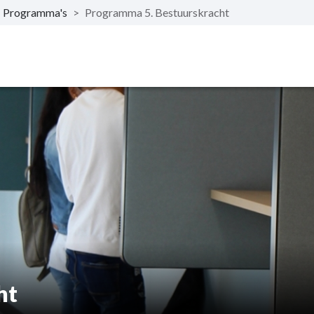
Programma's
>
Programma 5. Bestuurskracht
ht