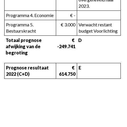
2023.
Programma 4. Economie
 € -
Programma 5. 
 € 3.000
Verwacht restant 
Bestuurskracht
budget Voorlichting
Totaal prognose 
 € 
D
afwijking van de 
-249.741
begroting
Prognose resultaat 
 € 
E
2022 (C+D)
614.750