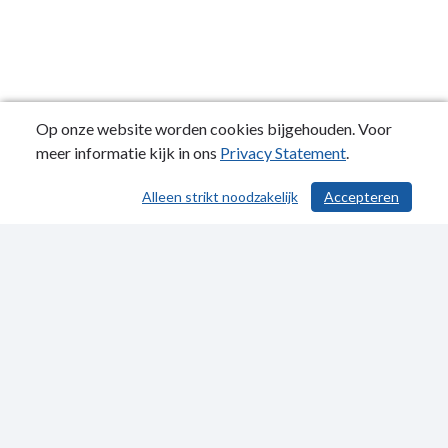
Op onze website worden cookies bijgehouden. Voor
meer informatie kijk in ons
Privacy Statement
.
Alleen strikt noodzakelijk
Accepteren
/ 58