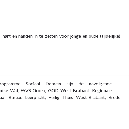
hart en handen in te zetten voor jonge en oude (tijdelijke)
programma Sociaal Domein zijn de navolgende
antse Wal,
WVS-Groep,
GGD West-Brabant,
Regionale
aal Bureau Leerplicht,
Veilig Thuis West-Brabant, Brede