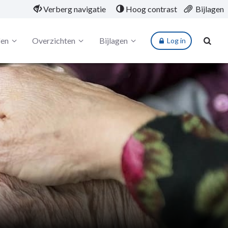
Verberg navigatie
Hoog contrast
Bijlagen
fen
Overzichten
Bijlagen
Log in