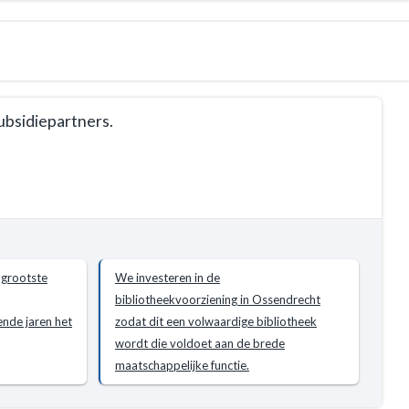
ubsidiepartners.
 grootste
We investeren in de
bibliotheekvoorziening in Ossendrecht
de jaren het
zodat dit een volwaardige bibliotheek
wordt die voldoet aan de brede
maatschappelijke functie.