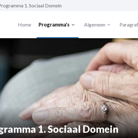
Programma 1. Sociaal Domein
Home
Programma's
Algemeen
Paragra
gramma 1. Sociaal Domein