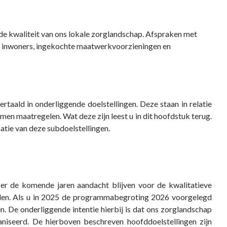
e kwaliteit van ons lokale zorglandschap. Afspraken met
ze inwoners, ingekochte maatwerkvoorzieningen en
taald in onderliggende doelstellingen. Deze staan in relatie
men maatregelen. Wat deze zijn leest u in dit hoofdstuk terug.
satie van deze subdoelstellingen.
 er de komende jaren aandacht blijven voor de kwalitatieve
gelen. Als u in 2025 de programmabegroting 2026 voorgelegd
. De onderliggende intentie hierbij is dat ons zorglandschap
aniseerd. De hierboven beschreven hoofddoelstellingen zijn