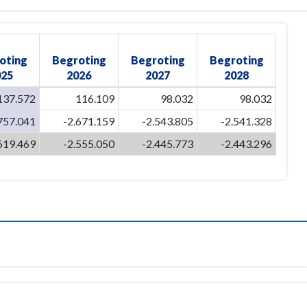
oting
Begroting
Begroting
Begroting
025
2026
2027
2028
137.572
116.109
98.032
98.032
757.041
-2.671.159
-2.543.805
-2.541.328
619.469
-2.555.050
-2.445.773
-2.443.296