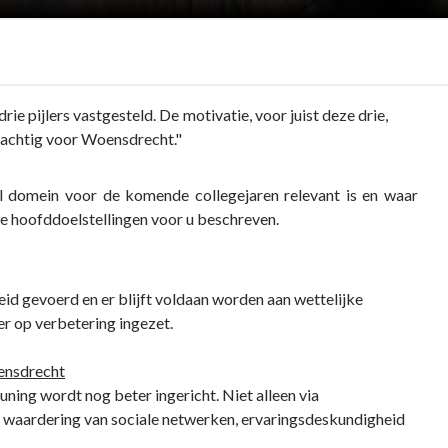
ie pijlers vastgesteld. De motivatie, voor juist deze drie,
rachtig voor Woensdrecht."
al domein voor de komende collegejaren relevant is en waar
ie hoofddoelstellingen voor u beschreven.
d gevoerd en er blijft voldaan worden aan wettelijke
 er op verbetering ingezet.
oensdrecht
uning wordt nog beter ingericht. Niet alleen via
n waardering van sociale netwerken, ervaringsdeskundigheid