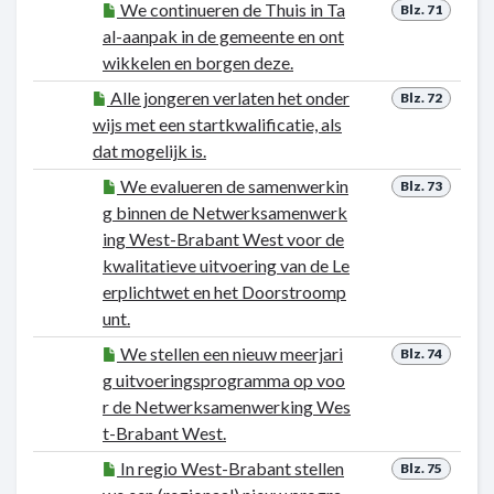
We continueren de Thuis in Ta
Blz. 71
al-aanpak in de gemeente en ont
wikkelen en borgen deze.
Alle jongeren verlaten het onder
Blz. 72
wijs met een startkwalificatie, als
dat mogelijk is.
We evalueren de samenwerkin
Blz. 73
g binnen de Netwerksamenwerk
ing West-Brabant West voor de
kwalitatieve uitvoering van de Le
erplichtwet en het Doorstroomp
unt.
We stellen een nieuw meerjari
Blz. 74
g uitvoeringsprogramma op voo
r de Netwerksamenwerking Wes
t-Brabant West.
In regio West-Brabant stellen
Blz. 75