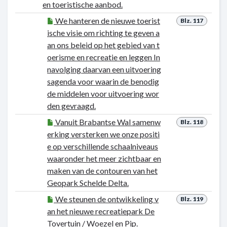
en toeristische aanbod.
We hanteren de nieuwe toerist
Blz. 117
ische visie om richting te geven a
an ons beleid op het gebied van t
oerisme en recreatie en leggen In
navolging daarvan een uitvoering
sagenda voor waarin de benodig
de middelen voor uitvoering wor
den gevraagd.
Vanuit Brabantse Wal samenw
Blz. 118
erking versterken we onze positi
e op verschillende schaalniveaus
waaronder het meer zichtbaar en
maken van de contouren van het
Geopark Schelde Delta.
We steunen de ontwikkeling v
Blz. 119
an het nieuwe recreatiepark De
Tovertuin / Woezel en Pip.