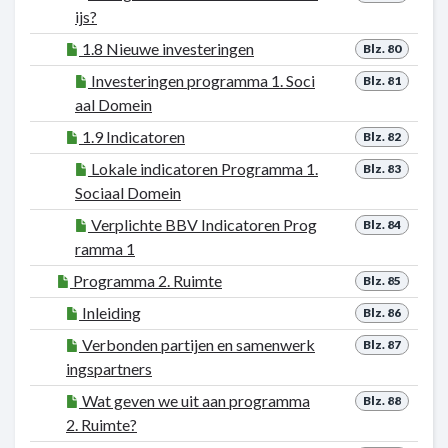
ijs?
1.8 Nieuwe investeringen
Blz. 80
Investeringen programma 1. Soci
Blz. 81
aal Domein
1.9 Indicatoren
Blz. 82
Lokale indicatoren Programma 1.
Blz. 83
Sociaal Domein
Verplichte BBV Indicatoren Prog
Blz. 84
ramma 1
Programma 2. Ruimte
Blz. 85
Inleiding
Blz. 86
Verbonden partijen en samenwerk
Blz. 87
ingspartners
Wat geven we uit aan programma
Blz. 88
2. Ruimte?