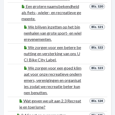
Een grotere naamsbekendheid
Blz. 120
als fiets-, wieler- en recreatieve ge
meente.
We blijven inzetten op het bin
Blz. 121
nenhalen van grote sport- en wiel
erevenementen.
We zorgen voor een betere be
Blz. 122
nutting en versterking van ons U
CI Bike City Label.
We zorgen voor een goed klim
Blz. 123
aat voor onze recreatieve ondern
emers, verenigingen en organisat
ies zodat we recreatie beter kun
nen benutten.
Wat geven we uit aan 2.3 Recreat
Blz. 124
ie en toerisme?