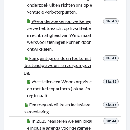
onderzoek uit en richten ons op e
ventuele verbeterpunten.
We onderzoeken op welke wij
Blz. 40
ze we het toezicht op kwaliteit e
n rechtmatigheid van Wmo maat
werkvoorzieningen kunnen door
ontwikkelen.
Een geïntegreerde en toekomst
Blz. 41
bestendige woon- en zorgomgevi
ng.
We stellen een Woonzorgvisie
Blz. 42
op met ketenpartners (lokaal én
regionaal).
Een toegankelijke en inclusieve
Blz. 43
samenleving.
In 2025 realiseren we een lokal
Blz. 44
e inclusie agenda voor de gemee