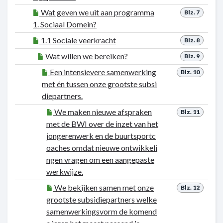
Wat geven we uit aan programma
Blz. 7
1. Sociaal Domein?
1.1 Sociale veerkracht
Blz. 8
Wat willen we bereiken?
Blz. 9
Een intensievere samenwerking
Blz. 10
met én tussen onze grootste subsi
diepartners.
We maken nieuwe afspraken
Blz. 11
met de BWI over de inzet van het
jongerenwerk en de buurtsportc
oaches omdat nieuwe ontwikkeli
ngen vragen om een aangepaste
werkwijze.
We bekijken samen met onze
Blz. 12
grootste subsidiepartners welke
samenwerkingsvorm de komend