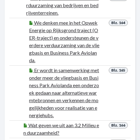
rduurzaming van bedrijven en bed
rijventerreinen.
We denken mee in het Opwek
Blz. 164
Energie op Rijksgrond traject (O
ER-traject) en ondersteunen de v
erdere verduurzaming van de vlie
gbasis en Business Park Aviolan
da.
Er wordt in samenwerking met
Blz. 165
onder meer de vliegbasis en Busi
ness Park Aviolanda een onderzo
ek gedaan naar alternatieve war
mtebronnen en verkennen de mo
gelijkheden voor realisatie van e
nergiehubs.
Wat geven we uit aan 3.2 Milieu e
Blz. 166
n duurzaamheid?