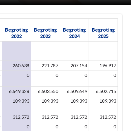
Begroting
Begroting
Begroting
Begroting
2022
2023
2024
2025
9
260.638
221.787
207.154
196.917
0
0
0
0
0
1
6.649.328
6.603.550
6.509.649
6.502.715
0
189.393
189.393
189.393
189.393
9
312.572
312.572
312.572
312.572
0
0
0
0
0