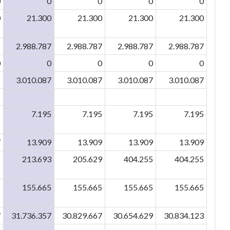
0
0
0
0
0
0
21.300
21.300
21.300
21.300
5
2.988.787
2.988.787
2.988.787
2.988.787
0
0
0
0
0
5
3.010.087
3.010.087
3.010.087
3.010.087
5
7.195
7.195
7.195
7.195
7
13.909
13.909
13.909
13.909
1
213.693
205.629
404.255
404.255
6
155.665
155.665
155.665
155.665
7
31.736.357
30.829.667
30.654.629
30.834.123