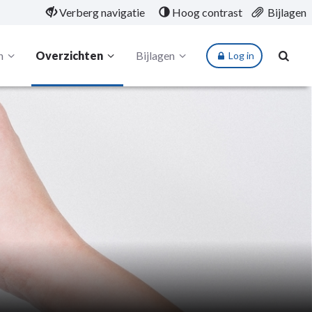
Verberg navigatie
Hoog contrast
Bijlagen
n
Overzichten
Bijlagen
Log in