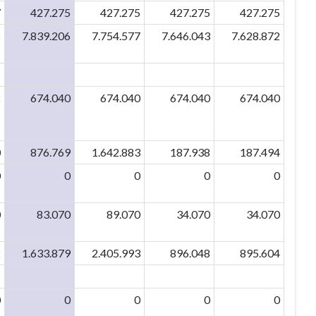
7
427.275
427.275
427.275
427.275
6
7.839.206
7.754.577
7.646.043
7.628.872
2
674.040
674.040
674.040
674.040
0
876.769
1.642.883
187.938
187.494
0
0
0
0
0
0
83.070
89.070
34.070
34.070
2
1.633.879
2.405.993
896.048
895.604
0
0
0
0
0