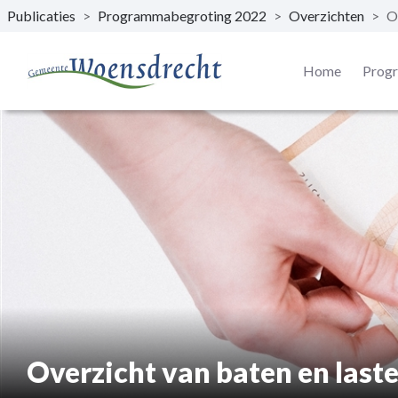
Publicaties
>
Programmabegroting 2022
>
Overzichten
>
O
Naar hoofdinhoud
Home
Prog
Overzicht van baten en las