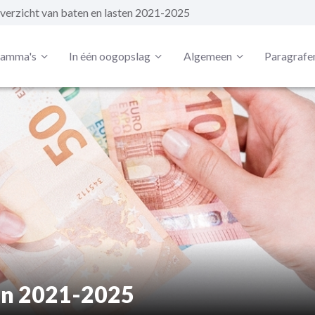
verzicht van baten en lasten 2021-2025
ramma's
In één oogopslag
Algemeen
Paragrafe
ten 2021-2025