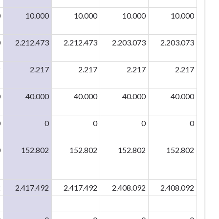
0
10.000
10.000
10.000
10.000
0
2.212.473
2.212.473
2.203.073
2.203.073
2
2.217
2.217
2.217
2.217
0
40.000
40.000
40.000
40.000
0
0
0
0
0
0
152.802
152.802
152.802
152.802
2
2.417.492
2.417.492
2.408.092
2.408.092