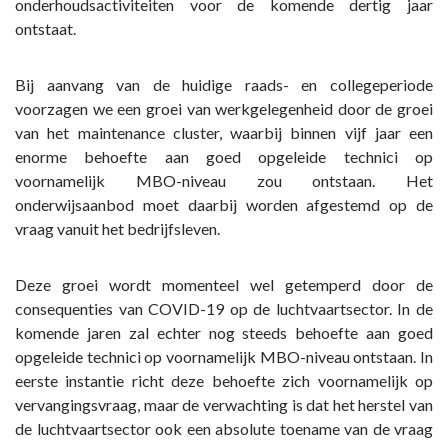
Aviolanda
onderhoudsactiviteiten voor de komende dertig jaar
-
ontstaat.
Ontwikkelingen
toen,
Bij aanvang van de huidige raads- en collegeperiode
nu
voorzagen we een groei van werkgelegenheid door de groei
en
van het maintenance cluster, waarbij binnen vijf jaar een
straks
enorme behoefte aan goed opgeleide technici op
voornamelijk MBO-niveau zou ontstaan. Het
onderwijsaanbod moet daarbij worden afgestemd op de
vraag vanuit het bedrijfsleven.
Deze groei wordt momenteel wel getemperd door de
consequenties van COVID-19 op de luchtvaartsector. In de
komende jaren zal echter nog steeds behoefte aan goed
opgeleide technici op voornamelijk MBO-niveau ontstaan. In
eerste instantie richt deze behoefte zich voornamelijk op
vervangingsvraag, maar de verwachting is dat het herstel van
de luchtvaartsector ook een absolute toename van de vraag