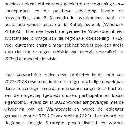
straks
beleidsstukken hebben reeds geleid tot de vergunning van 4
zonneparken en de positieve advisering inzake de
ontwikkeling van 2 (aanvullende) windmolens nabij de
bestaande windturbines op de Kabeljauwbeek (Windpark
ZEBRA). Hiermee levert de gemeente Woensdrecht een
substantiële bijdrage aan de regionale doelstelling (RES)
voor duurzame energie maar zet het tevens ook een grote
stap richting de eigen ambitie van energie-neutraliteit in
2035 (Duurzaamheidsvisie).
Naar verwachting zullen deze projecten in de loop van
2022/2023 resulteren in de eerste grootschalige opwek van
duurzame energie en de daarmee samenhangende afdrachten
aan de omgeving (gebiedsfondsen, participatie en lokaal
eigendom). Tevens zal in 2022 worden aangevangen met de
uitvoering van de Warmtevisie en wordt de oplegger
gemaakt voor de RES 2.0 (vaststelling 2023). Hierin wordt de
Regionale Energie Strategie geactualiseerd en worden