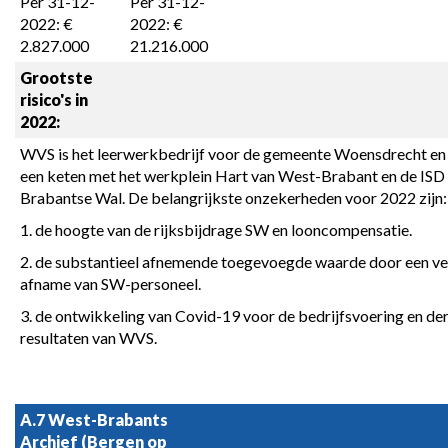
Per 31-12-
Per 31-12-
2022: € 
2022: € 
2.827.000
21.216.000
Grootste 
risico's in 
2022:
WVS is het leerwerkbedrijf voor de gemeente Woensdrecht en w
een keten met het werkplein Hart van West-Brabant en de ISD 
Brabantse Wal. De belangrijkste onzekerheden voor 2022 zijn:
1. de hoogte van de rijksbijdrage SW en looncompensatie.
2. de substantieel afnemende toegevoegde waarde door een ve
afname van SW-personeel.
3. de ontwikkeling van Covid-19 voor de bedrijfsvoering en der
resultaten van WVS.
A.7 West-Brabants 
Archief (Bergen op 