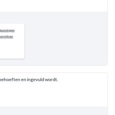
gunningen
termijnen
behoeften en ingevuld wordt.