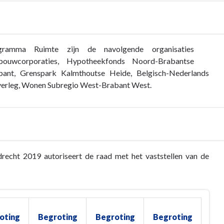
ogramma
Ruimte zijn de navolgende organisaties
ouwcorporaties, Hypotheekfonds Noord-Brabantse
ant, Grenspark Kalmthoutse Heide, Belgisch-Nederlands
overleg, Wonen Subregio West-Brabant West.
recht 2019 autoriseert de raad met het vaststellen van de
oting
Begroting
Begroting
Begroting