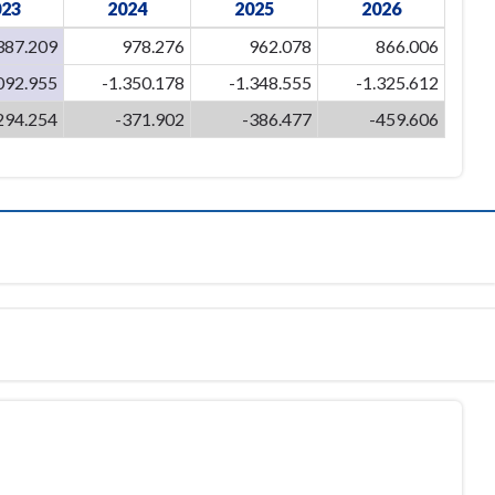
023
2024
2025
2026
387.209
978.276
962.078
866.006
092.955
-1.350.178
-1.348.555
-1.325.612
294.254
-371.902
-386.477
-459.606