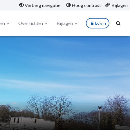
Verberg navigatie
Hoog contrast
Bijlagen
fen
Overzichten
Bijlagen
Log in