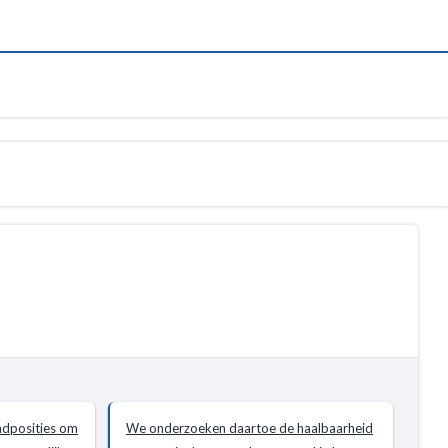
ndposities om
We onderzoeken daartoe de haalbaarheid