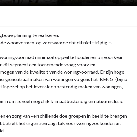
gbouwplanning te realiseren.
 woonvormen, op voorwaarde dat dit niet strijdig is
oningvoorraad minimaal op peil te houden en bij voorkeur
 in dit segment een toenemende vraag voorzien.
erhogen van de kwaliteit van de woningvoorraad. Er zijn hoge
energieneutraal maken van woningen volgens het ‘BENG’ (bijna
dt ingezet op het levensloopbestendig maken van woningen,
n in om zoveel mogelijk klimaatbestendig en natuurinclusief
n en zorg van verschillende doelgroepen in beeld te brengen
wat betreft het urgentievraagstuk voor woningzoekenden uit
ld.