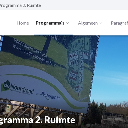
Programma 2. Ruimte
Home
Programma's
Algemeen
Paragra
gramma 2. Ruimte