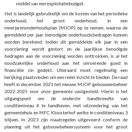
middel van een exploitatiebudget.
Het is landelijk gebruikelijk om de kosten van het periodieke
onderhoud, het groot onderhoud, in een
meerjarenonderhoudsplan (MJOP) op te nemen, waarna de
gemiddeld per jaar benodigde onderhoudsbedragen kunnen
worden berekend. Indien dit gemiddelde elk jaar in een
voorziening wordt gestort en de jaarlijkse benodigde
bedragen aan de voorziening worden onttrokken, is al het
noodzakelijke onderhoud aan het onroerende goed in
financiële zin gedekt. Uiteraard moet regelmatig een
herijking plaatsvinden om een reëel inzicht te bieden. De raad
heeft in december 2021 het nieuwe MJOP gebouwenbeheer
2022-2025 voor onze gemeente vastgesteld. Hierin is het
uitgangspunt om de onderste bandbreedte van
conditieniveau 4 te handhaven, met uitzondering van het
gemeentehuis en MFC Kloosterhof welke in conditieniveau 3
blijven. In 2023 zijn maatregelen uitgevoerd conform de
planning uit het gebouwbeheersysteem voor het groot