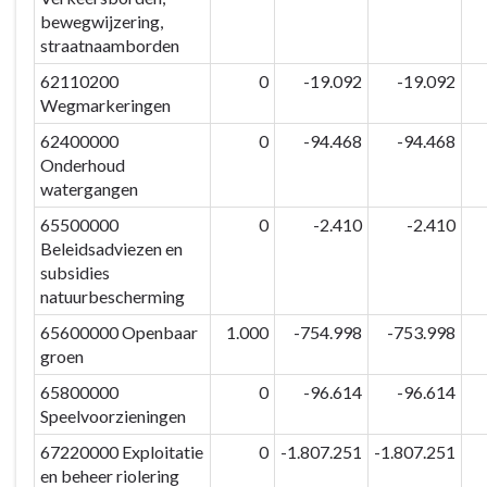
bewegwijzering,
straatnaamborden
62110200
0
-19.092
-19.092
Wegmarkeringen
62400000
0
-94.468
-94.468
Onderhoud
watergangen
65500000
0
-2.410
-2.410
Beleidsadviezen en
subsidies
natuurbescherming
65600000 Openbaar
1.000
-754.998
-753.998
groen
65800000
0
-96.614
-96.614
Speelvoorzieningen
67220000 Exploitatie
0
-1.807.251
-1.807.251
en beheer riolering