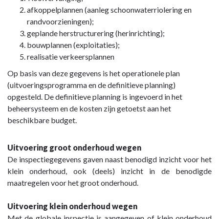
afkoppelplannen (aanleg schoonwaterriolering en
randvoorzieningen);
geplande herstructurering (herinrichting);
bouwplannen (exploitaties);
realisatie verkeersplannen
Op basis van deze gegevens is het operationele plan
(uitvoeringsprogramma en de definitieve planning)
opgesteld. De definitieve planning is ingevoerd in het
beheersysteem en de kosten zijn getoetst aan het
beschikbare budget.
Uitvoering groot onderhoud wegen
De inspectiegegevens gaven naast benodigd inzicht voor het
klein onderhoud, ook (deels) inzicht in de benodigde
maatregelen voor het groot onderhoud.
Uitvoering klein onderhoud wegen
Met de globale inspectie is aangegeven of klein onderhoud