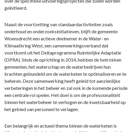
-
over de specifieke uitvoeringsprojecten die zullen worden
Riolering
geïnitieerd.
Naast de voortzetting van standaardactiviteiten zoals
onderhoud en onderzoeksinitiatieven, blijft de gemeente
Woensdrecht een actieve deelnemer in de Water- en
Klimaatkring West, een samenwerkingsverband dat
voortkomt uit het Deltaprogramma Ruimtelijke Adaptatie
(DPRA). Sinds de oprichting in 2014, hebben de betrokken
gemeenten, het waterschap en de waterbedrijven hun
krachten gebundeld om de waterketen te optimaliseren en te
beheren. Deze samenwerking heeft geleid tot aanzienlijke
verbeteringen in het beheer en zal ook in de komende periode
een centrale rol spelen. Het doel is om de professionaliteit
binnen het waterbeheer te verhogen en de kwetsbaarheid op
het gebied van personeel te verlagen.
Een belangrijk en actueel thema binnen de waterketen is