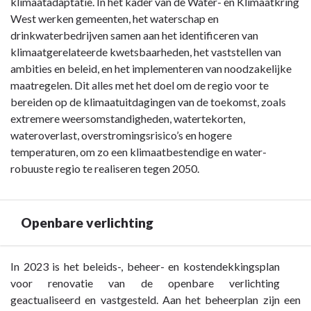
klimaatadaptatie. In het kader van de Water- en Klimaatkring
West werken gemeenten, het waterschap en
drinkwaterbedrijven samen aan het identificeren van
klimaatgerelateerde kwetsbaarheden, het vaststellen van
ambities en beleid, en het implementeren van noodzakelijke
maatregelen. Dit alles met het doel om de regio voor te
bereiden op de klimaatuitdagingen van de toekomst, zoals
extremere weersomstandigheden, watertekorten,
wateroverlast, overstromingsrisico’s en hogere
temperaturen, om zo een klimaatbestendige en water-
robuuste regio te realiseren tegen 2050.
Openbare verlichting
Terug
In 2023 is het beleids-, beheer- en kostendekkingsplan
naar
voor renovatie van de openbare verlichting
navigatie
geactualiseerd en vastgesteld. Aan het beheerplan zijn een