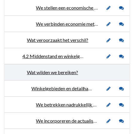
We stellen een economische visie op.
We verbinden economie met arbeidsmarkt in het sociaal domein.
Wat veroorzaakt het verschil?
4.2 Middenstand en winkelgebieden
Wat wilden we bereiken?
Winkelgebieden en detailhandel vitaal houden.
We betrekken nadrukkelijk onze ligging als grensgemeente bij de marktwerking.
We incorporeren de actualisatie van het detailhandelsbeleid in de nieuwe economische visie.