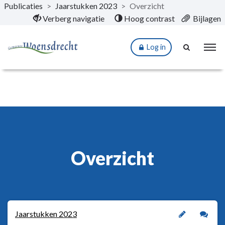
Publicaties
>
Jaarstukken 2023
>
Overzicht
Naar hoofdinhoud
Verberg navigatie
Hoog contrast
Bijlagen
Log in
Overzicht
Jaarstukken 2023