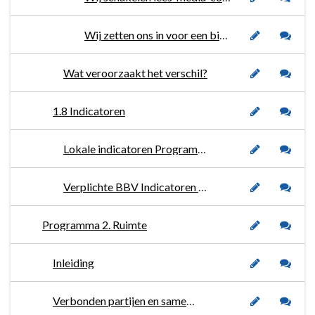
Wij zetten ons in voor een bibliotheek op school op maat.
Wat veroorzaakt het verschil?
1.8 Indicatoren
Lokale indicatoren Programma 1. Sociaal Domein
Verplichte BBV Indicatoren Programma 1
Programma 2. Ruimte
Inleiding
Verbonden partijen en samenwerkingspartners