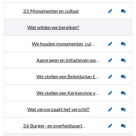
3.5 Monumenten en cultuur
Wat wilden we bereiken?
We houden monumenten, culturele objecten en uitingen binnen Woensdrecht in stand.
Aanvragen en initiatieven worden conform de geldende regelgeving en binnen de gestelde termijnen afgehandeld.
We stellen een Beleidsplan Erfgoed en Monumenten vast.
We stellen een Kerkenvisie vast.
Wat veroorzaakt het verschil?
3.6 Burger- en overheidsparticipatie