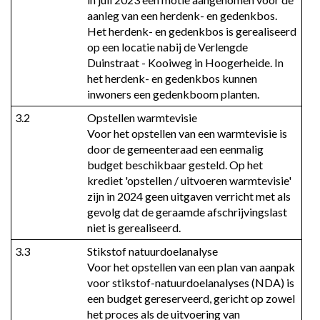
aanleg van een herdenk- en gedenkbos. 
Het herdenk- en gedenkbos is gerealiseerd 
op een locatie nabij de Verlengde 
Duinstraat - Kooiweg in Hoogerheide. In 
het herdenk- en gedenkbos kunnen 
inwoners een gedenkboom planten.
3.2
Opstellen warmtevisie

Voor het opstellen van een warmtevisie is 
door de gemeenteraad een eenmalig 
budget beschikbaar gesteld. Op het 
krediet 'opstellen / uitvoeren warmtevisie' 
zijn in 2024 geen uitgaven verricht met als 
gevolg dat de geraamde afschrijvingslast 
niet is gerealiseerd.
3.3
Stikstof natuurdoelanalyse

Voor het opstellen van een plan van aanpak 
voor stikstof-natuurdoelanalyses (NDA) is 
een budget gereserveerd, gericht op zowel 
het proces als de uitvoering van 