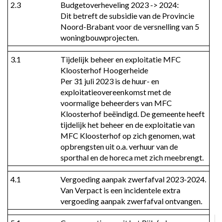
2.3
Budgetoverheveling 2023 -> 2024:

Dit betreft de subsidie van de Provincie 
Noord-Brabant voor de versnelling van 5 
woningbouwprojecten.
3.1
Tijdelijk beheer en exploitatie MFC 
Kloosterhof Hoogerheide

Per 31 juli 2023 is de huur- en 
exploitatieovereenkomst met de 
voormalige beheerders van MFC 
Kloosterhof beëindigd. De gemeente heeft 
tijdelijk het beheer en de exploitatie van 
MFC Kloosterhof op zich genomen, wat 
opbrengsten uit o.a. verhuur van de 
sporthal en de horeca met zich meebrengt.
4.1
Vergoeding aanpak zwerfafval 2023-2024. 
Van Verpact is een incidentele extra 
vergoeding aanpak zwerfafval ontvangen.