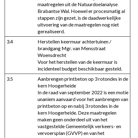
maatregelen uit de Natuurdoelanalyse 
Brabantse Wal. Hoewel er procesmatig al 
stappen zijn gezet, is de daadwerkelijke 
uitvoering van de maatregelen nog niet 
gerealiseerd.
3.4
Herstellen keermuur achtertuinen / 
brandgang Mgr. van Mensstraat 
Woensdrecht

Voor het herstellen van de keermuur is 
incidenteel budget beschikbaar gesteld.
3.5
Aanbrengen printbeton op 3 rotondes in de 
kern Hoogerheide

In de raad van september 2022 is een motie 
unaniem aanvaard voor het aanbrengen van 
printbeton op en nabij 3 rotondes in de 
kern Hoogerheide. Deze maatregelen 
maken geen onderdeel uit van het 
vastgestelde Gemeentelijk verkeers- en 
vervoersplan (GVVP) en van het 