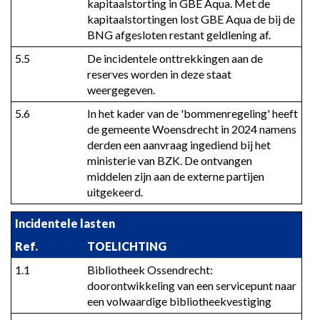
kapitaalstorting in GBE Aqua. Met de 
kapitaalstortingen lost GBE Aqua de bij de 
BNG afgesloten restant geldlening af.
5.5
De incidentele onttrekkingen aan de 
reserves worden in deze staat 
weergegeven.
5.6
In het kader van de 'bommenregeling' heeft 
de gemeente Woensdrecht in 2024 namens 
derden een aanvraag ingediend bij het 
ministerie van BZK. De ontvangen 
middelen zijn aan de externe partijen 
uitgekeerd.
Incidentele lasten
Ref.
TOELICHTING
1.1
Bibliotheek Ossendrecht: 
doorontwikkeling van een servicepunt naar 
een volwaardige bibliotheekvestiging