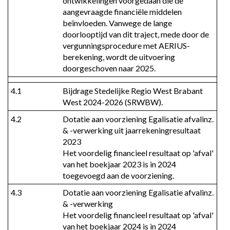
ontwikkelingen voorgedaan die de 
aangevraagde financiële middelen 
beïnvloeden. Vanwege de lange 
doorlooptijd van dit traject, mede door de 
vergunningsprocedure met AERIUS-
berekening, wordt de uitvoering 
doorgeschoven naar 2025.
4.1
Bijdrage Stedelijke Regio West Brabant 
West 2024-2026 (SRWBW).
4.2
Dotatie aan voorziening Egalisatie afvalinz. 
& -verwerking uit jaarrekeningresultaat 
2023

Het voordelig financieel resultaat op 'afval' 
van het boekjaar 2023 is in 2024 
toegevoegd aan de voorziening.
4.3
Dotatie aan voorziening Egalisatie afvalinz. 
& -verwerking

Het voordelig financieel resultaat op 'afval' 
van het boekjaar 2024 is in 2024 