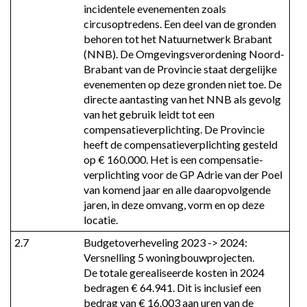
incidentele evenementen zoals 
circusoptredens. Een deel van de gronden 
behoren tot het Natuurnetwerk Brabant 
(NNB). De Omgevingsverordening Noord-
Brabant van de Provincie staat dergelijke 
evenementen op deze gronden niet toe. De 
directe aantasting van het NNB als gevolg 
van het gebruik leidt tot een 
compensatieverplichting. De Provincie 
heeft de compensatieverplichting gesteld 
op € 160.000. Het is een compensatie-
verplichting voor de GP Adrie van der Poel 
van komend jaar en alle daaropvolgende 
jaren, in deze omvang, vorm en op deze 
locatie.
2.7
Budgetoverheveling 2023 -> 2024: 
Versnelling 5 woningbouwprojecten.

De totale gerealiseerde kosten in 2024 
bedragen € 64.941. Dit is inclusief een 
bedrag van € 16.003 aan uren van de 