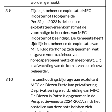
worden gemaakt.
3.9
Tijdelijk beheer en exploitatie MFC 
Kloosterhof Hoogerheide

Per 31 juli 2023 is de huur- en 
exploitatieovereenkomst met de 
voormalige beheerders van MFC 
Kloosterhof beëindigd. De gemeente heeft 
tijdelijk het beheer en de exploitatie van 
MFC Kloosterhof op zich genomen, wat 
uitgaven voor o.a. inhuur van 
horecapersoneel met zich meebrengt. Dit 
in afwachting van de komst van een nieuwe 
beheerder.
3.10
Instandhoudingsbijdrage aan exploitant 
MFC de Biezen Putte ivm privatisering

De privatisering en uitbreiding van MFC 
De Biezen in Putte is opgenomen in de 
Perspectievennota 2024-2027. Sinds het 
opstellen van deze nota hebben zich 