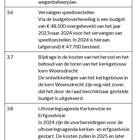
wegenbeheerplan.
3.6
Vervangen speeltoestellen

Via de budgetoverheveling is een budget 
van € 48.500 overgeheveld van het jaar 
2023 naar 2024 voor het vervangen van 
speeltoestellen. In 2024 is hieraan 
(afgerond) € 47.700 besteed.
3.7
Bijdrage in de kosten van het herstel en het 
behoud van de toren van het kerkgebouw 
kern Woensdrecht

De ontwikkelingen van het kerkgebouw in 
de kern Woensdrecht zijn nog niet zover, 
dat het door de raad beschikbaar gestelde 
budget is uitgekeerd.
3.8
Uitvoeringsagenda Kerkenvisie en 
Erfgoedvisie

In 2024 zijn de voorbereidingen voor de 
uitvoeringsagenda kerken- en erfgoedvisie 
gestart. De kosten zullen in 2025 en later 