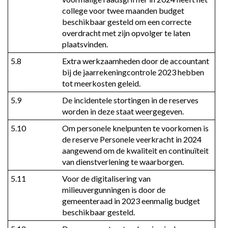
college voor twee maanden budget 
beschikbaar gesteld om een correcte 
overdracht met zijn opvolger te laten 
plaatsvinden.
5.8
Extra werkzaamheden door de accountant 
bij de jaarrekeningcontrole 2023 hebben 
tot meerkosten geleid.
5.9
De incidentele stortingen in de reserves 
worden in deze staat weergegeven.
5.10
Om personele knelpunten te voorkomen is 
de reserve Personele veerkracht in 2024 
aangewend om de kwaliteit en continuïteit 
van dienstverlening te waarborgen.
5.11
Voor de digitalisering van 
milieuvergunningen is door de 
gemeenteraad in 2023 eenmalig budget 
beschikbaar gesteld.