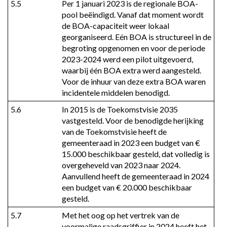
5.5
Per 1 januari 2023 is de regionale BOA-
pool beëindigd. Vanaf dat moment wordt 
de BOA-capaciteit weer lokaal 
georganiseerd. Eén BOA is structureel in de 
begroting opgenomen en voor de periode 
2023-2024 werd een pilot uitgevoerd, 
waarbij één BOA extra werd aangesteld. 
Voor de inhuur van deze extra BOA waren 
incidentele middelen benodigd.
5.6
In 2015 is de Toekomstvisie 2035 
vastgesteld. Voor de benodigde herijking 
van de Toekomstvisie heeft de 
gemeenteraad in 2023 een budget van € 
15.000 beschikbaar gesteld, dat volledig is 
overgeheveld van 2023 naar 2024. 
Aanvullend heeft de gemeenteraad in 2024 
een budget van € 20.000 beschikbaar 
gesteld.
5.7
Met het oog op het vertrek van de 
voormalige raadsgriffier in 2024 heeft het 