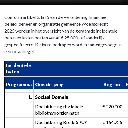
Conform artikel 3, lid 6 van de Verordening financieel
beleid, beheer en organisatie gemeente Woensdrecht
2025 worden in het overzicht van de geraamde incidentele
baten en lasten posten vanaf € 25.000,- afzonderlijk
gespecificeerd. Kleinere bedragen worden samengevoegd in
een totaalregel.
Incidentele 
baten
Programma
Omschrijving
Begroot
1.
Sociaal Domein
Doeluitkering tbv lokale 
 € 220.000
biblioth.voorzieningen
Doeluitkering Brede SPUK 
 € 164.725