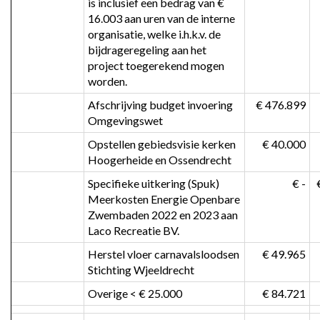
is inclusief een bedrag van € 
16.003 aan uren van de interne 
organisatie, welke i.h.k.v. de 
bijdrageregeling aan het 
project toegerekend mogen 
worden.
Afschrijving budget invoering 
 € 476.899
Omgevingswet
Opstellen gebiedsvisie kerken 
 € 40.000
Hoogerheide en Ossendrecht
Specifieke uitkering (Spuk) 
 € -
Meerkosten Energie Openbare 
Zwembaden 2022 en 2023 aan 
Laco Recreatie BV.
Herstel vloer carnavalsloodsen 
 € 49.965
Stichting Wjeeldrecht
Overige < € 25.000
 € 84.721