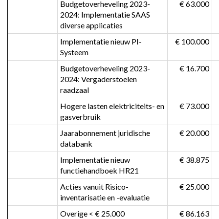
Budgetoverheveling 2023-
 € 63.000
2024: Implementatie SAAS 
diverse applicaties
Implementatie nieuw PI-
 € 100.000
Systeem
Budgetoverheveling 2023-
 € 16.700
2024: Vergaderstoelen 
raadzaal
Hogere lasten elektriciteits- en 
 € 73.000
gasverbruik
Jaarabonnement juridische 
 € 20.000
databank
Implementatie nieuw 
 € 38.875
functiehandboek HR21
Acties vanuit Risico-
 € 25.000
inventarisatie en -evaluatie
Overige < € 25.000
 € 86.163