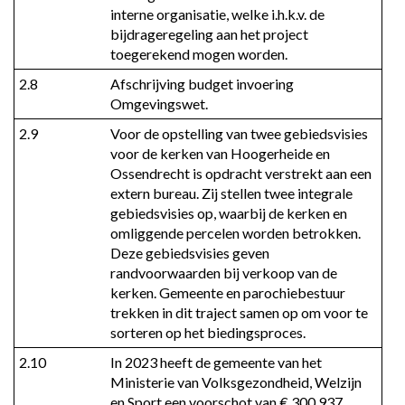
interne organisatie, welke i.h.k.v. de 
bijdrageregeling aan het project 
toegerekend mogen worden.
2.8
Afschrijving budget invoering 
Omgevingswet.
2.9
Voor de opstelling van twee gebiedsvisies 
voor de kerken van Hoogerheide en 
Ossendrecht is opdracht verstrekt aan een 
extern bureau. Zij stellen twee integrale 
gebiedsvisies op, waarbij de kerken en 
omliggende percelen worden betrokken. 
Deze gebiedsvisies geven 
randvoorwaarden bij verkoop van de 
kerken. Gemeente en parochiebestuur 
trekken in dit traject samen op om voor te 
sorteren op het biedingsproces.
2.10
In 2023 heeft de gemeente van het 
Ministerie van Volksgezondheid, Welzijn 
en Sport een voorschot van € 300.937 