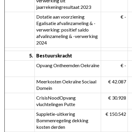
verwerking uit 
jaarrekeningresultaat 2023
Dotatie aan voorziening 
 € -
Egalisatie afvalinzameling & -
verwerking: positief saldo 
afvalinzameling & -verwerking 
2024
5.
Bestuurskracht
Opvang Ontheemden Oekraïne
 € -
Meerkosten Oekraïne Sociaal 
 € 42.087
Domein
CrisisNoodOpvang 
 € 30.928
vluchtelingen Putte
Suppletie-uitkering 
 € 150.542
Bommenregeling dekking 
kosten derden