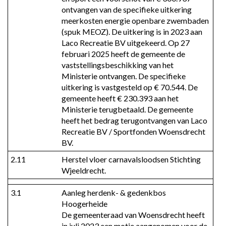
ontvangen van de specifieke uitkering 
meerkosten energie openbare zwembaden 
(spuk MEOZ). De uitkering is in 2023 aan 
Laco Recreatie BV uitgekeerd. Op 27 
februari 2025 heeft de gemeente de 
vaststellingsbeschikking van het 
Ministerie ontvangen. De specifieke 
uitkering is vastgesteld op € 70.544. De 
gemeente heeft € 230.393 aan het 
Ministerie terugbetaald. De gemeente 
heeft het bedrag terugontvangen van Laco 
Recreatie BV / Sportfonden Woensdrecht 
BV.
2.11
Herstel vloer carnavalsloodsen Stichting 
Wjeeldrecht.
3.1
Aanleg herdenk- & gedenkbos 
Hoogerheide

De gemeenteraad van Woensdrecht heeft 
in juli 2023 een motie aangenomen voor de 