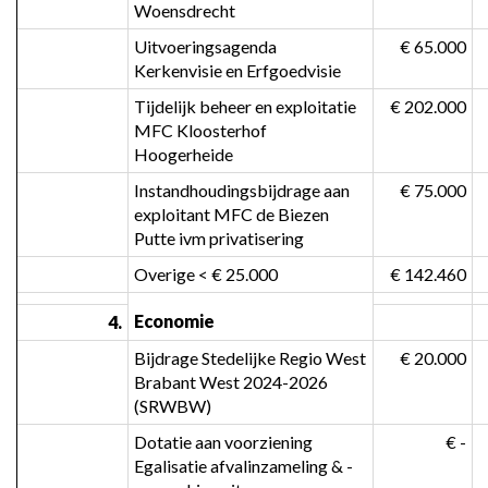
Woensdrecht
Uitvoeringsagenda 
 € 65.000
Kerkenvisie en Erfgoedvisie
Tijdelijk beheer en exploitatie 
 € 202.000
MFC Kloosterhof 
Hoogerheide
Instandhoudingsbijdrage aan 
 € 75.000
exploitant MFC de Biezen 
Putte ivm privatisering
Overige < € 25.000
 € 142.460
Economie
4.
Bijdrage Stedelijke Regio West 
 € 20.000
Brabant West 2024-2026 
(SRWBW)
Dotatie aan voorziening 
 € -
Egalisatie afvalinzameling & -