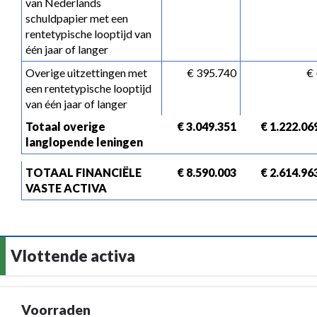
van Nederlands 
schuldpapier met een 
rentetypische looptijd van 
één jaar of langer
Overige uitzettingen met 
 € 395.740
 € 
een rentetypische looptijd 
van één jaar of langer
Totaal overige 
 € 3.049.351
 € 1.222.06
langlopende leningen
TOTAAL FINANCIËLE 
 € 8.590.003
 € 2.614.96
VASTE ACTIVA
Vlottende activa
Voorraden