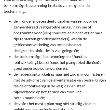
toekomstige bestemming in plaats van de geldende
bestemming:
de gronden moeten deel uitmaken van een door de
gemeenteraad vastgestelde omgevingsvisie of
programma voor (een) concrete en binnen afzienbare
tijd te starten grondexploitatie(s), waarin de
gebiedsontwikkeling van totaalplan naar
deelgrondexploitaties is vastgelegd én;
de (toekomstige) bestemming(en) / functies
(ontwikkeling) betreffende het plangebied dien(en)t
goed onderbouwd te worden én;
de gebiedsontwikkeling mag niet zodanig conflicteren
met de uitkomst van de inventarisatie van bedreigingen
die de ontwikkeling in de weg kunnen staan,
bijvoorbeeld op het gebied van milieu of
bereikbaarheid én;
de visie / het masterplan mag niet strijdig zijn met
beleid van de provincie en / of rijk én;