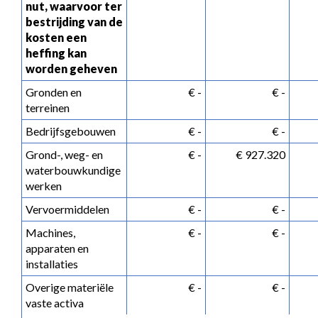
nut, waarvoor ter 
bestrijding van de 
kosten een 
heffing kan 
worden geheven
Gronden en 
 € -
 € -
terreinen
Bedrijfsgebouwen
 € -
 € -
Grond-, weg- en 
 € -
 € 927.320
waterbouwkundige 
werken
Vervoermiddelen
 € -
 € -
Machines, 
 € -
 € -
apparaten en 
installaties
Overige materiële 
 € -
 € -
vaste activa