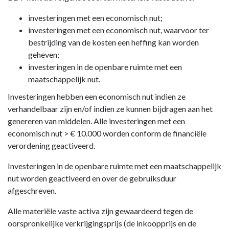
navigatie
investeringen met een economisch nut;
-
investeringen met een economisch nut, waarvoor ter
Vaste
bestrijding van de kosten een heffing kan worden
activa
geheven;
-
investeringen in de openbare ruimte met een
Materiële
maatschappelijk nut.
vaste
activa
Investeringen hebben een economisch nut indien ze
verhandelbaar zijn en/of indien ze kunnen bijdragen aan het
genereren van middelen. Alle investeringen met een
economisch nut > € 10.000 worden conform de financiële
verordening geactiveerd.
Investeringen in de openbare ruimte met een maatschappelijk
nut worden geactiveerd en over de gebruiksduur
afgeschreven.
Alle materiële vaste activa zijn gewaardeerd tegen de
oorspronkelijke verkrijgingsprijs (de inkoopprijs en de