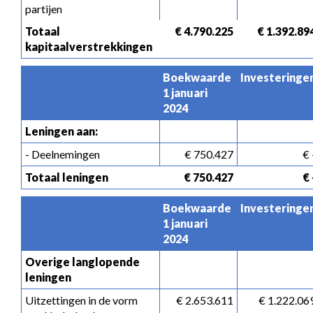
partijen
Totaal 
 € 4.790.225
 € 1.392.89
kapitaalverstrekkingen
Boekwaarde 
Investeringe
1 januari 
2024
Leningen aan:
- Deelnemingen
 € 750.427
 € 
Totaal leningen
 € 750.427
 € 
Boekwaarde 
Investeringe
1 januari 
2024
Overige langlopende 
leningen
Uitzettingen in de vorm 
 € 2.653.611
 € 1.222.06