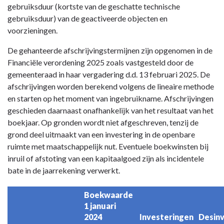
gebruiksduur (kortste van de geschatte technische
gebruiksduur) van de geactiveerde objecten en
voorzieningen.
De gehanteerde afschrijvingstermijnen zijn opgenomen in de
Financiële verordening 2025 zoals vastgesteld door de
gemeenteraad in haar vergadering d.d. 13 februari 2025. De
afschrijvingen worden berekend volgens de lineaire methode
en starten op het moment van ingebruikname. Afschrijvingen
geschieden daarnaast onafhankelijk van het resultaat van het
boekjaar. Op gronden wordt niet afgeschreven, tenzij de
grond deel uitmaakt van een investering in de openbare
ruimte met maatschappelijk nut. Eventuele boekwinsten bij
inruil of afstoting van een kapitaalgoed zijn als incidentele
bate in de jaarrekening verwerkt.
Boekwaarde 
1 januari 
2024
Investeringen
Desin