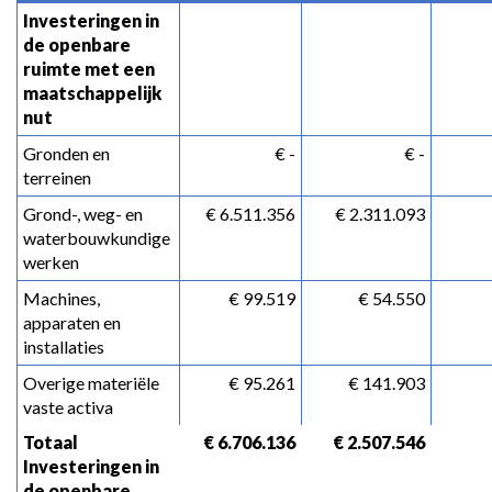
Investeringen in 
de openbare 
ruimte met een 
maatschappelijk 
nut
Gronden en 
 € -
 € -
terreinen
Grond-, weg- en 
 € 6.511.356
 € 2.311.093
waterbouwkundige 
werken
Machines, 
 € 99.519
 € 54.550
apparaten en 
installaties
Overige materiële 
 € 95.261
 € 141.903
vaste activa
Totaal 
 € 6.706.136
 € 2.507.546
Investeringen in 
de openbare 