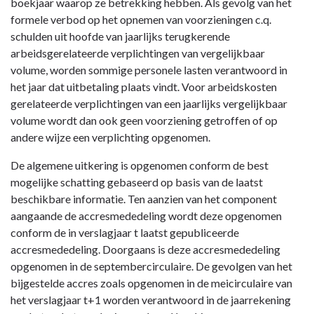
boekjaar waarop ze betrekking hebben. Als gevolg van het
de
formele verbod op het opnemen van voorzieningen c.q.
jaarrekening
schulden uit hoofde van jaarlijks terugkerende
arbeidsgerelateerde verplichtingen van vergelijkbaar
volume, worden sommige personele lasten verantwoord in
het jaar dat uitbetaling plaats vindt. Voor arbeidskosten
gerelateerde verplichtingen van een jaarlijks vergelijkbaar
volume wordt dan ook geen voorziening getroffen of op
andere wijze een verplichting opgenomen.
De algemene uitkering is opgenomen conform de best
mogelijke schatting gebaseerd op basis van de laatst
beschikbare informatie. Ten aanzien van het component
aangaande de accresmededeling wordt deze opgenomen
conform de in verslagjaar t laatst gepubliceerde
accresmededeling. Doorgaans is deze accresmededeling
opgenomen in de septembercirculaire. De gevolgen van het
bijgestelde accres zoals opgenomen in de meicirculaire van
het verslagjaar t+1 worden verantwoord in de jaarrekening