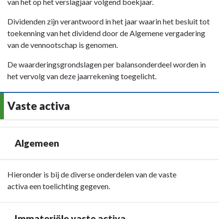
van het op het verslagjaar volgend boekjaar.
Dividenden zijn verantwoord in het jaar waarin het besluit tot
toekenning van het dividend door de Algemene vergadering
van de vennootschap is genomen.
De waarderingsgrondslagen per balansonderdeel worden in
het vervolg van deze jaarrekening toegelicht.
Vaste activa
Algemeen
Terug
Hieronder is bij de diverse onderdelen van de vaste
naar
activa een toelichting gegeven.
navigatie
-
Immateriële vaste activa