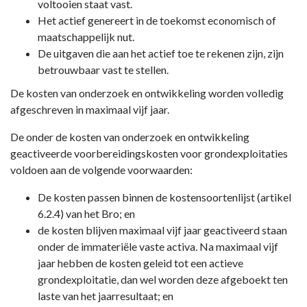
voltooien staat vast.
Het actief genereert in de toekomst economisch of
maatschappelijk nut.
De uitgaven die aan het actief toe te rekenen zijn, zijn
betrouwbaar vast te stellen.
De kosten van onderzoek en ontwikkeling worden volledig
afgeschreven in maximaal vijf jaar.
De onder de kosten van onderzoek en ontwikkeling
geactiveerde voorbereidingskosten voor grondexploitaties
voldoen aan de volgende voorwaarden:
De kosten passen binnen de kostensoortenlijst (artikel
6.2.4) van het Bro; en
de kosten blijven maximaal vijf jaar geactiveerd staan
onder de immateriële vaste activa. Na maximaal vijf
jaar hebben de kosten geleid tot een actieve
grondexploitatie, dan wel worden deze afgeboekt ten
laste van het jaarresultaat; en