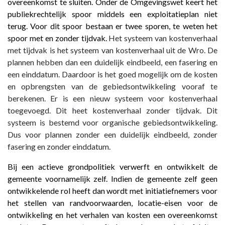
overeenkomst te sluiten. Onder de Omgevingswet keert het
publiekrechtelijk spoor middels een exploitatieplan niet
terug. Voor dit spoor bestaan er twee sporen, te weten het
spoor met en zonder tijdvak.
Het systeem van kostenverhaal
met tijdvak is het systeem van kostenverhaal uit de Wro. De
plannen hebben dan een duidelijk eindbeeld, een fasering en
een einddatum. Daardoor is het goed mogelijk om de kosten
en opbrengsten van de gebiedsontwikkeling vooraf te
berekenen. Er is een nieuw systeem voor kostenverhaal
toegevoegd. Dit heet kostenverhaal zonder tijdvak. Dit
systeem is bestemd voor organische gebiedsontwikkeling.
Dus voor plannen zonder een duidelijk eindbeeld, zonder
fasering en zonder einddatum.
Bij een actieve grondpolitiek verwerft en ontwikkelt de
gemeente voornamelijk zelf. Indien de gemeente zelf geen
ontwikkelende rol heeft dan wordt met initiatiefnemers voor
het stellen van randvoorwaarden, locatie-eisen voor de
ontwikkeling en het verhalen van kosten een overeenkomst