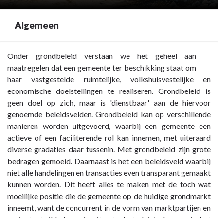
Algemeen
Terug
Onder grondbeleid verstaan we het geheel aan
naar
maatregelen dat een gemeente ter beschikking staat om
navigatie
haar vastgestelde ruimtelijke, volkshuisvestelijke en
-
economische doelstellingen te realiseren. Grondbeleid is
Paragraaf
geen doel op zich, maar is 'dienstbaar' aan de hiervoor
8
genoemde beleidsvelden. Grondbeleid kan op verschillende
Grondbeleid
manieren worden uitgevoerd, waarbij een gemeente een
-
actieve of een faciliterende rol kan innemen, met uiteraard
Algemeen
diverse gradaties daar tussenin. Met grondbeleid zijn grote
bedragen gemoeid. Daarnaast is het een beleidsveld waarbij
niet alle handelingen en transacties even transparant gemaakt
kunnen worden. Dit heeft alles te maken met de toch wat
moeilijke positie die de gemeente op de huidige grondmarkt
inneemt, want de concurrent in de vorm van marktpartijen en