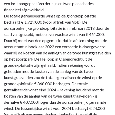
een inrit aangepast. Verder zijn er twee planschades
financieel afgewikkeld.
De totale gerealiseerde winst op de grondexploitatie
bedraagt € 1.729.000 (voor aftrek van Vpb). De
oorspronkelijke grondexploitatie is in februari 2018 door de
raad vastgesteld, met een verwachte winst van € 461.000.
Daarbij moet worden opgemerkt dat in afstemming met de
accountant in boekjaar 2022 een correctie is doorgevoerd,
waarbij de kosten van de aanleg van de twee kunstgrasvelden
op het sportpark De Heiloop in Ossendrecht uit de
grondexploitatie zijn gehaald. Indien rekening wordt
gehouden met de kosten van de aanleg van de twee
kunstgrasvelden zou de totale gerealiseerde winst op de
grondexploitatie € 868.000 bedragen. De totale
gerealiseerde winst eind 2024 – rekening houdend met de
kosten van de aanleg van de twee kunstgrasvelden - is
derhalve € 407.000 hoger dan de oorspronkelijk geraamde
winst. De tussentijdse winst voor 2024 bedraagt € 24.000
(voor aftrek van vennootschapsbelasting), waarbij de