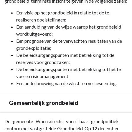
grondbeleid’ tenminste inzicht te geven in de volgende zaken:
Een visie op het grondbeleid in relatie tot de te
realiseren doelstellingen;
Een aanduiding van de wijze waarop het grondbeleid
wordt uitgevoerd;
Een prognose van de te verwachten resultaten van de
grondexploitatie;
De beleidsuitgangspunten met betrekking tot de
reserves voor grondzaken;
De beleidsuitgangspunten met betrekking tot het te
voeren risicomanagement;
Een onderbouwing van de winst- en verliesneming.
Gemeentelijk grondbeleid
Terug
De gemeente Woensdrecht voert haar grondpolitiek
naar
conform het vastgestelde Grondbeleid. Op 12 december