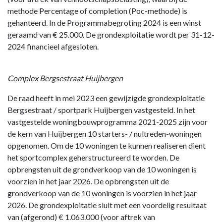
methode Percentage of completion (Poc-methode) is
gehanteerd. In de Programmabegroting 2024 is een winst
geraamd van € 25.000. De grondexploitatie wordt per 31-12-
2024 financieel afgesloten.
Complex Bergsestraat Huijbergen
De raad heeft in mei 2023 een gewijzigde grondexploitatie
Bergsestraat / sportpark Huijbergen vastgesteld. In het
vastgestelde woningbouwprogramma 2021-2025 zijn voor
de kern van Huijbergen
10 starters- / nultreden-woningen
opgenomen. Om de 10 woningen te kunnen realiseren dient
het sportcomplex geherstructureerd te worden. De
opbrengsten uit de grondverkoop van de 10 woningen is
voorzien in het jaar 2026. De opbrengsten uit de
grondverkoop van de 10 woningen is voorzien in het jaar
2026. De grondexploitatie sluit met een voordelig resultaat
van (afgerond) € 1.063.000 (voor aftrek van