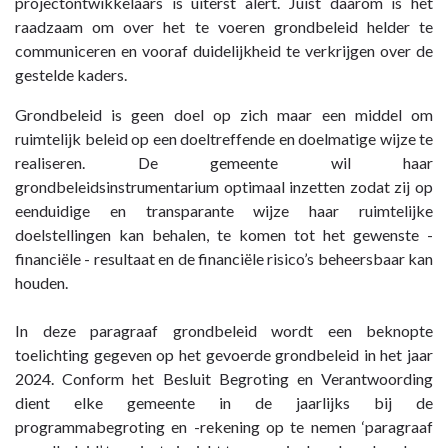
projectontwikkelaars is uiterst alert. Juist daarom is het
raadzaam om over het te voeren grondbeleid helder te
communiceren en vooraf duidelijkheid te verkrijgen over de
gestelde kaders.
Grondbeleid is geen doel op zich maar een middel om
ruimtelijk beleid op een doeltreffende en doelmatige wijze te
realiseren. De gemeente wil haar
grondbeleidsinstrumentarium optimaal inzetten zodat zij op
eenduidige en transparante wijze haar ruimtelijke
doelstellingen kan behalen, te komen tot het gewenste -
financiële - resultaat en de financiële risico’s beheersbaar kan
houden.
In deze paragraaf grondbeleid wordt een beknopte
toelichting gegeven op het gevoerde grondbeleid in het jaar
2024. Conform het Besluit Begroting en Verantwoording
dient elke gemeente in de jaarlijks bij de
programmabegroting en -rekening op te nemen ‘paragraaf