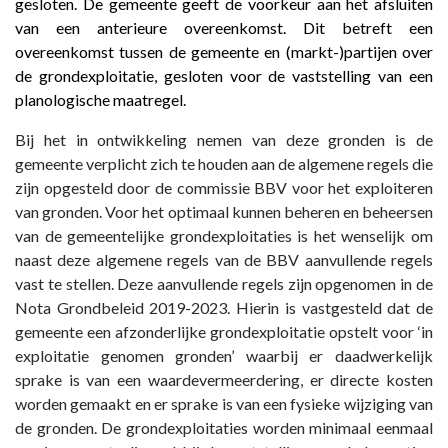
gesloten. De gemeente geeft de voorkeur aan het afsluiten
van een anterieure overeenkomst. Dit betreft een
overeenkomst tussen de gemeente en (markt-)partijen over
de grondexploitatie, gesloten voor de vaststelling van een
planologische maatregel.
Bij het in ontwikkeling nemen van deze gronden is de
gemeente verplicht zich te houden aan de algemene regels die
zijn opgesteld door de commissie BBV voor het exploiteren
van gronden. Voor het optimaal kunnen beheren en beheersen
van de gemeentelijke grondexploitaties is het wenselijk om
naast deze algemene regels van de BBV aanvullende regels
vast te stellen. Deze aanvullende regels zijn
opgenomen
in de
Nota Grondbeleid 2019-2023. Hierin is vastgesteld dat de
gemeente een afzonderlijke grondexploitatie opstelt voor ‘in
exploitatie genomen gronden’ waarbij er daadwerkelijk
sprake is van een waardevermeerdering, er directe kosten
worden gemaakt en er sprake is van een fysieke wijziging van
de gronden. De grondexploitaties worden minimaal eenmaal