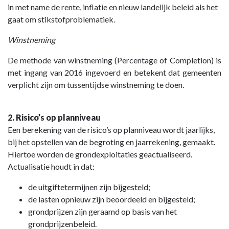
in met name de rente, inflatie en nieuw landelijk beleid als het
gaat om stikstofproblematiek.
Winstneming
De methode van winstneming (Percentage of Completion) is
met ingang van 2016 ingevoerd en betekent dat gemeenten
verplicht zijn om tussentijdse winstneming te doen.
2. Risico’s op planniveau
Een berekening van de risico’s op planniveau wordt jaarlijks,
bij het opstellen van de begroting en jaarrekening, gemaakt.
Hiertoe worden de grondexploitaties geactualiseerd.
Actualisatie houdt in dat:
de uitgiftetermijnen zijn bijgesteld;
de lasten opnieuw zijn beoordeeld en bijgesteld;
grondprijzen zijn geraamd op basis van het
grondprijzenbeleid.