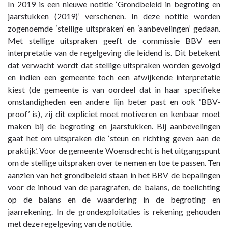
In 2019 is een nieuwe notitie ‘Grondbeleid in begroting en
jaarstukken (2019)’ verschenen. In deze notitie worden
zogenoemde ‘stellige uitspraken’ en ‘aanbevelingen’ gedaan.
Met stellige uitspraken geeft de commissie BBV een
interpretatie van de regelgeving die leidend is. Dit betekent
dat verwacht wordt dat stellige uitspraken worden gevolgd
en indien een gemeente toch een afwijkende interpretatie
kiest (de gemeente is van oordeel dat in haar specifieke
omstandigheden een andere lijn beter past en ook ‘BBV-
proof’ is), zij dit expliciet moet motiveren en kenbaar moet
maken bij de begroting en jaarstukken. Bij aanbevelingen
gaat het om uitspraken die ‘steun en richting geven aan de
praktijk’. Voor de gemeente Woensdrecht is het uitgangspunt
om de stellige uitspraken over te nemen en toe te passen. Ten
aanzien van het grondbeleid staan in het BBV de bepalingen
voor de inhoud van de paragrafen, de balans, de toelichting
op de balans en de waardering in de begroting en
jaarrekening. In de grondexploitaties is rekening gehouden
met deze regelgeving van de notitie.