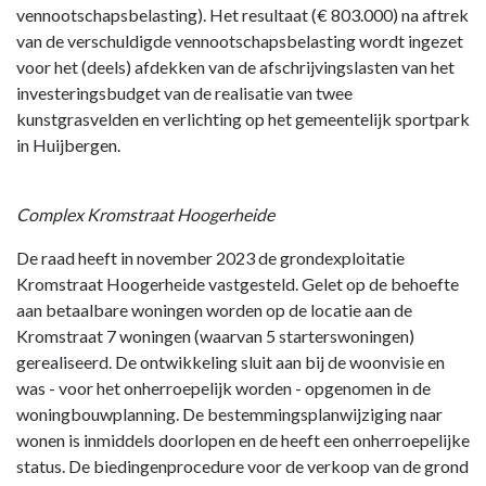
vennootschapsbelasting). Het resultaat (€ 803.000) na aftrek
van de verschuldigde vennootschapsbelasting wordt ingezet
voor het (deels) afdekken van de afschrijvingslasten van het
investeringsbudget van de realisatie van twee
kunstgrasvelden en verlichting op het gemeentelijk sportpark
in Huijbergen.
Complex Kromstraat Hoogerheide
De raad heeft in november 2023 de
grondexploitatie
Kromstraat Hoogerheide vastgesteld. Gelet op de behoefte
aan betaalbare woningen worden op de locatie aan de
Kromstraat 7 woningen (waarvan 5 starterswoningen)
gerealiseerd. De ontwikkeling sluit aan bij de woonvisie en
was - voor het onherroepelijk worden - opgenomen in de
woningbouwplanning. De best
emmingsplanwijziging naar
wonen is inmiddels doorlopen en de heeft een onherroepelijke
status. De biedingenprocedure voor de verkoop van de grond