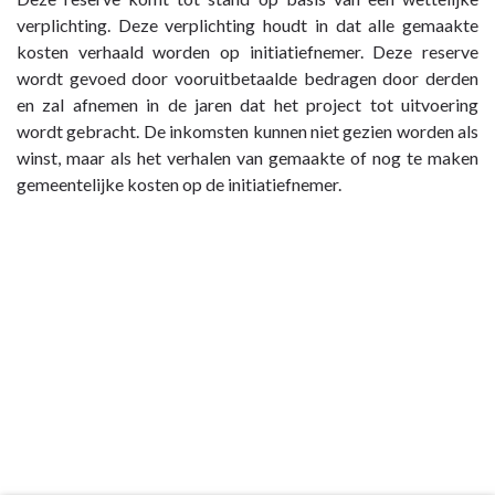
navigatie
verplichting. Deze verplichting houdt in dat alle gemaakte
-
kosten verhaald worden op initiatiefnemer. Deze reserve
Paragraaf
wordt gevoed door vooruitbetaalde bedragen door derden
8
en zal afnemen in de jaren dat het project tot uitvoering
Grondbeleid
wordt gebracht. De inkomsten kunnen niet gezien worden als
-
winst, maar als het verhalen van gemaakte of nog te maken
Reserves
gemeentelijke kosten op de initiatiefnemer.