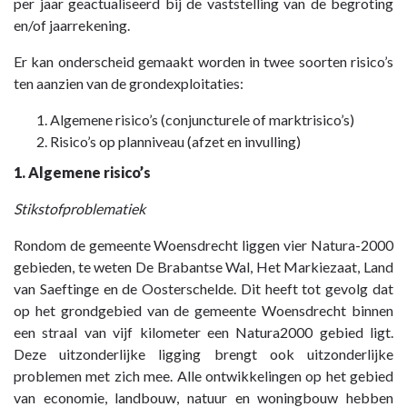
per jaar geactualiseerd bij de vaststelling van de begroting
en/of jaarrekening.
Er kan onderscheid gemaakt worden in twee soorten risico’s
ten aanzien van de grondexploitaties:
Algemene risico’s (conjuncturele of marktrisico’s)
Risico’s op planniveau (afzet en invulling)
1. Algemene risico’s
Stikstofproblematiek
Rondom de gemeente Woensdrecht liggen vier Natura-2000
gebieden, te weten De Brabantse Wal, Het Markiezaat, Land
van Saeftinge en de Oosterschelde. Dit heeft tot gevolg dat
op het grondgebied van de gemeente Woensdrecht binnen
een straal van vijf kilometer een Natura2000 gebied ligt.
Deze uitzonderlijke ligging brengt ook uitzonderlijke
problemen met zich mee. Alle ontwikkelingen op het gebied
van economie, landbouw, natuur en woningbouw hebben