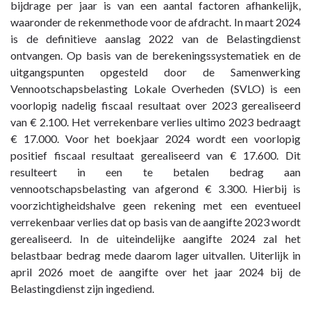
bijdrage per jaar is van een aantal factoren afhankelijk,
waaronder de rekenmethode voor de afdracht. In maart 2024
is de definitieve aanslag 2022 van de Belastingdienst
ontvangen. Op basis van de berekeningssystematiek en de
uitgangspunten opgesteld door de Samenwerking
Vennootschapsbelasting Lokale Overheden (SVLO) is een
voorlopig nadelig fiscaal resultaat over 2023 gerealiseerd
van € 2.100. Het verrekenbare verlies ultimo 2023 bedraagt
€ 17.000. Voor het boekjaar 2024 wordt een voorlopig
positief fiscaal resultaat gerealiseerd van € 17.600. Dit
resulteert in een te betalen bedrag aan
vennootschapsbelasting van afgerond € 3.300. Hierbij is
voorzichtigheidshalve geen rekening met een eventueel
verrekenbaar verlies dat op basis van de aangifte 2023 wordt
gerealiseerd. In de uiteindelijke aangifte 2024 zal het
belastbaar bedrag mede daarom lager uitvallen. Uiterlijk in
april 2026 moet de aangifte over het jaar 2024 bij de
Belastingdienst zijn ingediend.