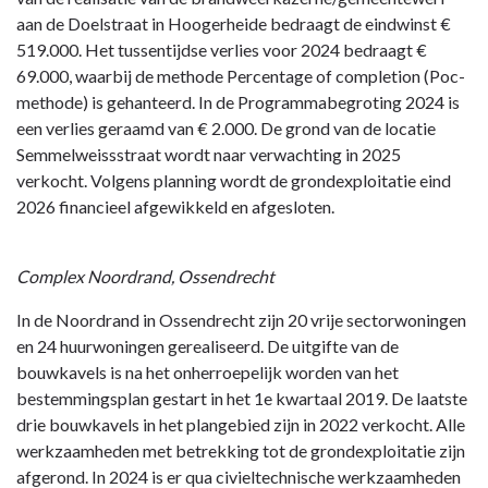
aan de Doelstraat in Hoogerheide bedraagt de eindwinst €
519.000. Het tussentijdse verlies voor 2024 bedraagt €
69.000, waarbij de methode Percentage of completion (Poc-
methode) is gehanteerd. In de Programmabegroting 2024 is
een verlies geraamd van € 2.000. De grond van de locatie
Semmelweissstraat wordt naar verwachting in 2025
verkocht. Volgens planning wordt de grondexploitatie eind
2026 financieel afgewikkeld en afgesloten.
Complex Noordrand, Ossendrecht
In de Noordrand in Ossendrecht zijn 20 vrije sectorwoningen
en 24 huurwoningen gerealiseerd. De uitgifte van de
bouwkavels is na het onherroepelijk worden van het
bestemmingsplan gestart in het 1e kwartaal 2019. De laatste
drie bouwkavels in het plangebied zijn in 2022 verkocht. Alle
werkzaamheden met betrekking tot de grondexploitatie zijn
afgerond. In 2024 is er qua civieltechnische werkzaamheden