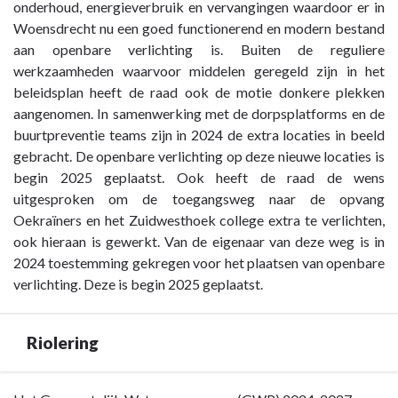
-
onderhoud, energieverbruik en vervangingen waardoor er in
Paragraaf
Woensdrecht nu een goed functionerend en modern bestand
4
aan openbare verlichting is. Buiten de reguliere
Onderhoud
werkzaamheden waarvoor middelen geregeld zijn in het
kapitaalgoederen
beleidsplan heeft de raad ook de motie donkere plekken
-
aangenomen. In samenwerking met de dorpsplatforms en de
Openbare
buurtpreventie teams zijn in 2024 de extra locaties in beeld
verlichting
gebracht. De openbare verlichting op deze nieuwe locaties is
begin 2025 geplaatst. Ook heeft de raad de wens
uitgesproken om de toegangsweg naar de opvang
Oekraïners en het Zuidwesthoek college extra te verlichten,
ook hieraan is gewerkt. Van de eigenaar van deze weg is in
2024 toestemming gekregen voor het plaatsen van openbare
verlichting. Deze is begin 2025 geplaatst.
Riolering