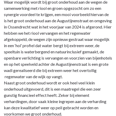
Waar mogelijk wordt bij groot onderhoud aan de wegen de
samenwerking met riool en groen opgezocht om zo een
synergie voordeel te krijgen, een mooi voorbeeld hiervan de
is het groot onderhoud aan de Augustijnenstraat en omgeving
in Ossendrecht wat in het voorjaar van 2024 is afgerond. Hier
hebben we het riool vervangen en het regenwater
afgekoppeld, de wegen zijn opnieuw gestraat waar mogelijk
in een ‘hol’ profiel dat water bergt bij extreem weer, de
speeltuin is waterbergend en natuurinclusief gemaakt, de
openbare verlichting is vervangen en voorzien van bijenhotels
en op het speelveld achter de Augustijnenstraat is een grote
wadi gerealiseerd die bij extreem weer het overtollig
regenwater van de wijk op vangt.
Naast groot onderhoud wordt er ook heel veel klein
onderhoud uitgevoerd, dit is een maatregel die een zeer
gunstig financieel effect heeft. Zeker bij element
verhardingen, door vaak kleine ingrepen aan de verharding
kan deze kwalitatief weer op peil gebracht worden en
voorkomen we groot onderhoud.