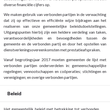
diverse financiële cijfers op.
We maken gebruik van verbonden partijen in de verwachting
dat zij op effectieve en efficiënte wijze bijdragen aan het
realiseren van onze gemeentelijke beleidsdoelstellingen.
Uitgangspunten hierbij zijn een heldere verdeling van taken,
verantwoordelijkheden en bevoegdheden tussen de
gemeente en de verbonden partij en door het opstellen van
dienstverleningsovereenkomsten met prestatieafspraken.
Vanaf begrotingsjaar 2017 moeten gemeenten de lijst met
verbonden partijen onderverdelen in: gemeenschappelijke
regelingen; vennootschappen en coöperaties; stichtingen en
verenigingen; en overige verbonden partijen.
Beleid
Terug
Het gemeentelijk beleid met betrekking tot verbonden