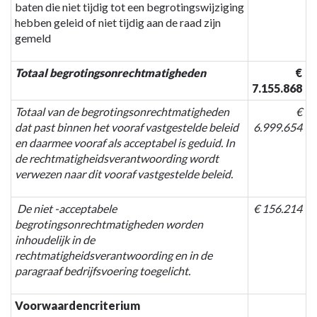
baten die niet tijdig tot een begrotingswijziging
hebben geleid of niet tijdig aan de raad zijn
gemeld
Totaal begrotingsonrechtmatigheden
€
7.155.868
Totaal van de begrotingsonrechtmatigheden
€
dat past binnen het vooraf vastgestelde beleid
6.999.654
en daarmee vooraf als acceptabel is geduid. In
de rechtmatigheidsverantwoording wordt
verwezen naar dit vooraf vastgestelde beleid.
De niet -acceptabele
€ 156.214
begrotingsonrechtmatigheden worden
inhoudelijk in de
rechtmatigheidsverantwoording en in de
paragraaf bedrijfsvoering toegelicht.
Voorwaardencriterium