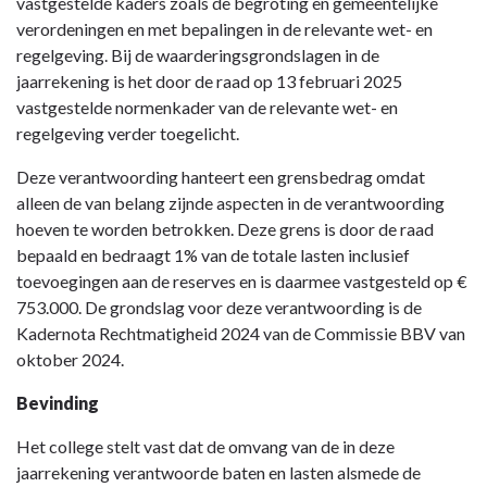
vastgestelde kaders zoals de begroting en gemeentelijke
verordeningen en met bepalingen in de relevante wet- en
regelgeving. Bij de waarderingsgrondslagen in de
jaarrekening is het door de raad op 13 februari 2025
vastgestelde normenkader van de relevante wet- en
regelgeving verder toegelicht.
Deze verantwoording hanteert een grensbedrag omdat
alleen de van belang zijnde aspecten in de verantwoording
hoeven te worden betrokken. Deze grens is door de raad
bepaald en bedraagt 1% van de totale lasten inclusief
toevoegingen aan de reserves en is daarmee vastgesteld op €
753.000. De grondslag voor deze verantwoording is de
Kadernota Rechtmatigheid 2024 van de Commissie BBV van
oktober 2024.
Bevinding
Het college stelt vast dat de omvang van de in deze
jaarrekening verantwoorde baten en lasten alsmede de