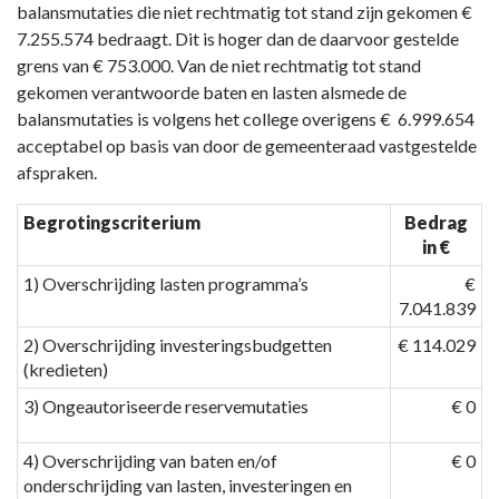
balansmutaties die niet rechtmatig tot stand zijn gekomen €
7.255.574 bedraagt. Dit is hoger dan de daarvoor gestelde
grens van € 753.000. Van de niet rechtmatig tot stand
gekomen verantwoorde baten en lasten alsmede de
balansmutaties is volgens het college overigens € 6.999.654
acceptabel op basis van door de gemeenteraad vastgestelde
afspraken.
Begrotingscriterium
Bedrag
in €
1) Overschrijding lasten programma’s
€
7.041.839
2) Overschrijding investeringsbudgetten
€ 114.029
(kredieten)
3) Ongeautoriseerde reservemutaties
€ 0
4) Overschrijding van baten en/of
€ 0
onderschrijding van lasten, investeringen en