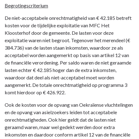
naar
Begrotingscriterium
navigatie
-
De niet-acceptabele onrechtmatigheid van € 42.185 betreft
Rechtmatigheidsverantwoording
kosten voor de tijdelijke exploitatie van MFC Het
-
Kloosterhof door de gemeente. De lasten voor deze
Bevinding
exploitatie waren niet begroot. Tegenover het merendeel (€
384.736) van de lasten staan inkomsten, waardoor ze als
acceptabel worden aangemerkt op basis van artikel 12 van
de financiële verordening. Per saldo waren de niet geraamde
lasten echter € 42.185 hoger dan de extra inkomsten,
waardoor dat deel als niet-acceptabel moet worden
aangemerkt. De totale onrechtmatigheid op programma 3
komt hierdoor op € 426.922.
Ook de kosten voor de opvang van Oekraïense vluchtelingen
en de opvang van asielzoekers leiden tot acceptabele
onrechtmatigheden. Ook hier geldt dat de lasten niet
geraamd waren, maar wel gedekt werden door extra
inkomsten en daardoor conform artikel 12 van de financiële