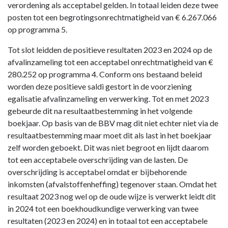
verordening als acceptabel gelden. In totaal leiden deze twee
posten tot een begrotingsonrechtmatigheid van € 6.267.066
op programma 5.
Tot slot leidden de positieve resultaten 2023 en 2024 op de
afvalinzameling tot een acceptabel onrechtmatigheid van €
280.252 op programma 4. Conform ons bestaand beleid
worden deze positieve saldi gestort in de voorziening
egalisatie afvalinzameling en verwerking. Tot en met 2023
gebeurde dit na resultaatbestemming in het volgende
boekjaar. Op basis van de BBV mag dit niet echter niet via de
resultaatbestemming maar moet dit als last in het boekjaar
zelf worden geboekt. Dit was niet begroot en lijdt daarom
tot een acceptabele overschrijding van de lasten. De
overschrijding is acceptabel omdat er bijbehorende
inkomsten (afvalstoffenheffing) tegenover staan. Omdat het
resultaat 2023 nog wel op de oude wijze is verwerkt leidt dit
in 2024 tot een boekhoudkundige verwerking van twee
resultaten (2023 en 2024) en in totaal tot een acceptabele