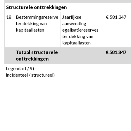
Structurele onttrekkingen
18
Bestemmingsreserve 
Jaarlijkse 
 € 581.347
ter dekking van 
aanwending 
kapitaallasten
egalisatiereserves 
ter dekking van 
kapitaallasten
Totaal structurele 
 € 581.347
onttrekkingen
Legenda: I / S (= 
incidenteel / structureel)