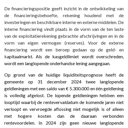
De financieringspositie geeft inzicht in de ontwikkeling van
de financieringsbehoefte, rekening houdend met de
investeringen en beschikbare interne en externe middelen. De
interne financiering vindt plaats in de vorm van de ten laste
van de exploitatierekening gebrachte afschrijvingen en in de
vorm van eigen vermogen (reserves). Voor de externe
financiering wordt een beroep gedaan op de geld- en
k
apitaalmarkt. Als de kasgeldlimiet wordt overschreden,
wordt een langlopende onderhandse lening aangegaan.
Op grond van de huidige liquiditeitsprognose heeft de
gemeente op 31 december 2024 twee langlopende
geldleningen met een saldo van € 5.300.000 en één geldlening
is volledig afgelost. De lopende geldleningen hebben een
looptijd waarbij de rentevervaldatum de komende jaren niet
verloopt en vervroegde aflossing niet mogelijk is of alleen
met hogere kosten dan de daaraan verbonden
rentevoordelen. In 2024 zijn geen nieuwe langlopende