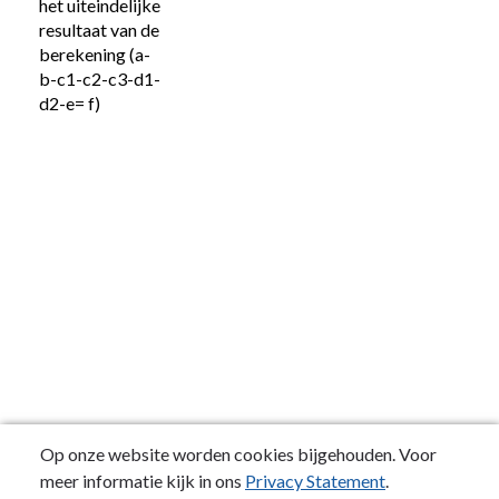
het uiteindelijke 
resultaat van de 
berekening (a-
b-c1-c2-c3-d1-
d2-e= f)
Op onze website worden cookies bijgehouden. Voor
meer informatie kijk in ons
Privacy Statement
.