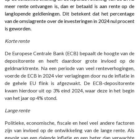
meer rente ontvangen is, dan er betaald is aan rente op de
langlopende geldleningen. Dit betekent dat het percentage
van de omslagrente over de investeringen in 2024 nul procent
is geworden.
Korte rente
De Europese Centrale Bank (ECB) bepaalt de hoogte van de
depositorente en heeft daardoor grote invloed op de
geldmarktrente. Na een periode van veel renteverhogingen,
voerde de ECB in 2024 vier verlagingen door nu de inflatie in
de gehele EU flink is afgezwakt. De ECB-depositorente
kwam hierdoor uit op 3% eind 2024, waar deze in het begin
van het jaar op 4% stond.
Lange rente
Politieke, economische, fiscale en heel veel andere factoren
zijn van invloed op de ontwikkeling van de lange rente. Als
gevolg van een dalende inflatie en een beter dan verwachte