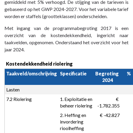
gemiddeld met 5% verhoogd. De stijging van de tarieven is
gebaseerd op het GWP 2024-2027. Voor het variabele tarief
worden er staffels (grootteklassen) onderscheiden.
Met ingang van de programmabegroting 2017 is een
overzicht van de kostendekkendheid, ingericht naar
taakvelden, opgenomen. Onderstaand het overzicht voor het
jaar 2024.
Kostendekkendheid riolering
Taakveld/omschrijving
Specificatie
Begroting 
%
2024
Lasten
7.2 Riolering
1. Exploitatie en 
 € 
beheer riolering
-1.782.355
2. Heffing en 
 € -42.827
invordering 
rioolheffing