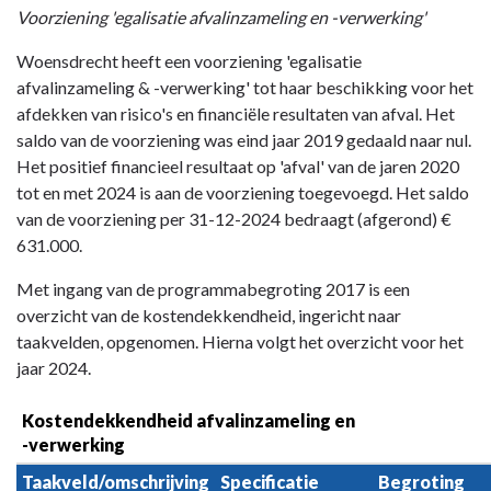
Voorziening 'egalisatie afvalinzameling en -verwerking'
Woensdrecht heeft een voorziening 'egalisatie
afvalinzameling & -verwerking' tot haar beschikking voor het
afdekken van risico's en financiële resultaten van afval. Het
saldo van de voorziening was eind jaar 2019 gedaald naar nul.
Het positief financieel resultaat op 'afval' van de jaren 2020
tot en met 2024 is aan de voorziening toegevoegd. Het saldo
van de voorziening per 31-12-2024 bedraagt (afgerond) €
631.000.
Met ingang van de programmabegroting 2017 is een
overzicht van de kostendekkendheid, ingericht naar
taakvelden, opgenomen. Hierna volgt het overzicht voor het
jaar 2024.
Kostendekkendheid afvalinzameling en  
-verwerking
Taakveld/omschrijving
Specificatie
Begroting 