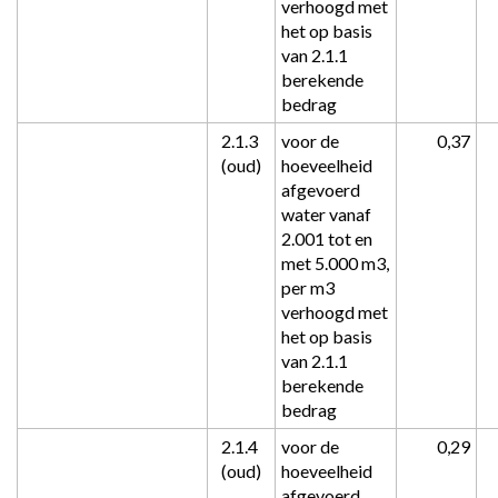
verhoogd met 
het op basis 
van 2.1.1 
berekende 
bedrag
2.1.3 
voor de 
 0,37
(oud)
hoeveelheid 
afgevoerd 
water vanaf 
2.001 tot en 
met 5.000 m3, 
per m3 
verhoogd met 
het op basis 
van 2.1.1 
berekende 
bedrag
2.1.4 
voor de 
 0,29
(oud)
hoeveelheid 
afgevoerd 