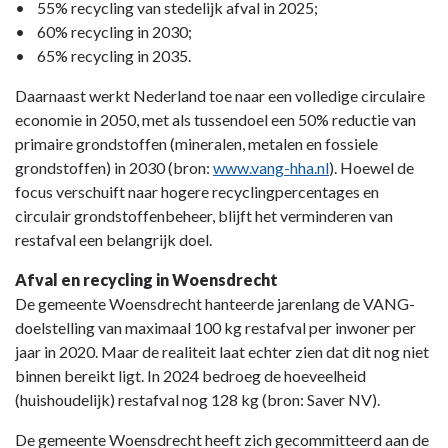
• 55% recycling van stedelijk afval in 2025;
• 60% recycling in 2030;
• 65% recycling in 2035.
Daarnaast werkt Nederland toe naar een volledige circulaire
economie in 2050, met als tussendoel een 50% reductie van
primaire grondstoffen (mineralen, metalen en fossiele
grondstoffen) in 2030 (bron:
www.vang-hha.nl
). Hoewel de
focus verschuift naar hogere recyclingpercentages en
circulair grondstoffenbeheer, blijft het verminderen van
restafval een belangrijk doel.
Afval en recycling in Woensdrecht
De gemeente Woensdrecht hanteerde jarenlang de VANG-
doelstelling van maximaal 100 kg restafval per inwoner per
jaar in 2020. Maar de realiteit laat echter zien dat dit nog niet
binnen bereikt ligt. In 2024 bedroeg de hoeveelheid
(huishoudelijk) restafval nog 128 kg (bron: Saver NV).
De gemeente Woensdrecht heeft zich gecommitteerd aan de