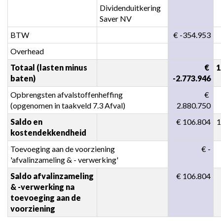
Dividenduitkering 
Saver NV
BTW
 € -354.953
Overhead
Totaal (lasten minus 
 € 
baten)
-2.773.946
Opbrengsten afvalstoffenheffing 
 € 
(opgenomen in taakveld 7.3 Afval)
2.880.750
Saldo en 
 € 106.804
kostendekkendheid
Toevoeging aan de voorziening 
 € -
'afvalinzameling & - verwerking'
Saldo afvalinzameling 
 € 106.804
& -verwerking na 
toevoeging aan de 
voorziening