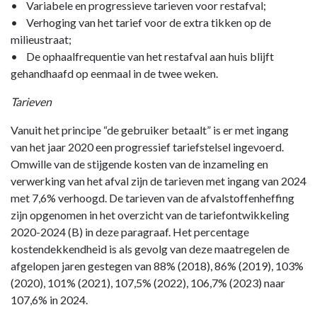
• Variabele en progressieve tarieven voor restafval;
• Verhoging van het tarief voor de extra tikken op de
milieustraat;
• De ophaalfrequentie van het restafval aan huis blijft
gehandhaafd op eenmaal in de twee weken.
Tarieven
Vanuit het principe “de gebruiker betaalt” is er met ingang
van het jaar 2020 een progressief tariefstelsel ingevoerd.
Omwille van de stijgende kosten van de inzameling en
verwerking van het afval zijn de tarieven met ingang van 2024
met 7,6% verhoogd. De tarieven van de afvalstoffenheffing
zijn opgenomen in het overzicht van de tariefontwikkeling
2020-2024 (B) in deze paragraaf. Het percentage
kostendekkendheid is als gevolg van deze maatregelen de
afgelopen jaren gestegen van 88% (2018), 86% (2019), 103%
(2020), 101% (2021), 107,5% (2022), 106,7% (2023) naar
107,6% in 2024.