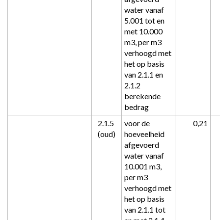
water vanaf 
5.001 tot en 
met 10.000 
m3, per m3 
verhoogd met 
het op basis 
van 2.1.1 en 
2.1.2 
berekende 
bedrag
2.1.5 
voor de 
 0,21
(oud)
hoeveelheid 
afgevoerd 
water vanaf 
10.001 m3, 
per m3 
verhoogd met 
het op basis 
van 2.1.1 tot 