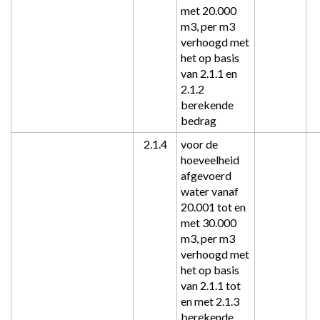
met 20.000 
m3, per m3 
verhoogd met 
het op basis 
van 2.1.1 en 
2.1.2 
berekende 
bedrag
2.1.4
voor de 
hoeveelheid 
afgevoerd 
water vanaf 
20.001 tot en 
met 30.000 
m3, per m3 
verhoogd met 
het op basis 
van 2.1.1 tot 
en met 2.1.3 
berekende 