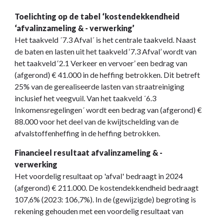
Toelichting op de tabel ‘kostendekkendheid
‘afvalinzameling & - verwerking’
Het taakveld ´7.3 Afval´ is het centrale taakveld. Naast
de baten en lasten uit het taakveld ‘7.3 Afval’ wordt van
het taakveld ‘2.1 Verkeer en vervoer’ een bedrag van
(afgerond) € 41.000 in de heffing betrokken. Dit betreft
25% van de gerealiseerde lasten van straatreiniging
inclusief het veegvuil. Van het taakveld ´6.3
Inkomensregelingen´ wordt een bedrag van (afgerond) €
88.000 voor het deel van de kwijtschelding van de
afvalstoffenheffing in de heffing betrokken.
Financieel resultaat afvalinzameling & -
verwerking
Het voordelig resultaat op 'afval' bedraagt in 2024
(afgerond) € 211.000. De kostendekkendheid bedraagt
107,6% (2023: 106,7%). In de (gewijzigde) begroting is
rekening gehouden met een voordelig resultaat van