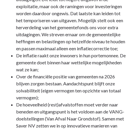
exploitatie, maar ook de ramingen voor investeringen
worden daardoor ongewis. Dat laatste kan leiden tot
het temporiseren van uitgaven. Mogelijk stelt ook een
herverdeling van het gemeentefonds ons voor extra
uitdagingen. We streven ernaar om de gemeentelijke
heffingen en belastingen op hetzelfde niveau te houden
en passen maximaal alleen een inflatiecorrectie toe;
De inflatie raakt onze inwoners in hun portemonnee. De
gemeente doet binnen haar wettelijke mogelijkheden
wat ze kan;
Over de financiële positie van gemeenten na 2026
blijven zorgen bestaan. Aandachtspunt blijft onze
solvabiliteit (eigen vermogen ten opzichte van totaal
vermogen);
De hoeveelheid (rest)afvalstoffen moet verder naar
beneden en uitgangspunt is het voldoen aan de VANG-
doelstellingen (Van Afval Naar Grondstof). Samen met
Saver NV zetten we in op innovatieve manieren van