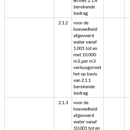
en met 2.1.4 
berekende 
bedrag
2.1.2
voor de 
hoeveelheid 
afgevoerd 
water vanaf 
1.001 tot en 
met 10.000 
m3, per m3 
verhoogd met 
het op basis 
van 2.1.1 
berekende 
bedrag
2.1.3
voor de 
hoeveelheid 
afgevoerd 
water vanaf 
10.001 tot en 