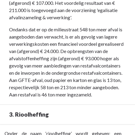
(afgerond) € 107.000. Het voordelig resultaat van €
211.000 is toegevoegd aan de voorziening 'egalisatie
afvalinzameling & verwerking'.
Ondanks dat er op de milieustraat 548 ton meer afval is
aangeboden dan verwacht, is er als gevolg van lagere
verwerkingskosten een financieel voordeel gerealiseerd
van (afgerond) € 24.000. De opbrengsten van de
afvalstoffenheffing zijn (afgerond) € 93.000 hoger als
gevolg van meer aanbiedingen van restafvalcontainers
en de inworpen in de ondergrondse restafvalcontainers.
Aan GFTE-afval, oud papier en karton en glas is 13 ton,
respectievelijk 58 ton en 213 ton minder aangeboden.
Aan restafval is 46 ton meer ingezameld.
3. Rioolheffing
Terug
Onder de naam ‘rioolheffing’ wordt geheven: een