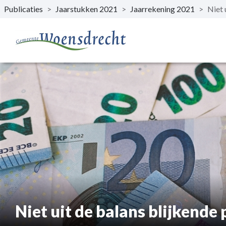
Publicaties
>
Jaarstukken 2021
>
Jaarrekening 2021
>
Niet 
Naar hoofdinhoud
Niet uit de balans blijkende