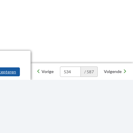
Vorige
Volgende
cepteren
/ 587