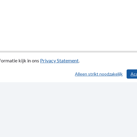
ormatie kijk in ons
Privacy Statement
.
Alleen strikt noodzakelijk
Ac