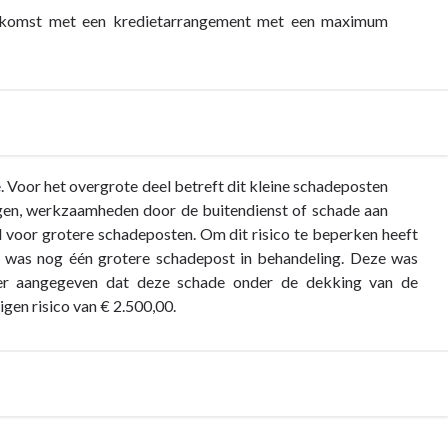
enkomst met een kredietarrangement met een maximum
 Voor het overgrote deel betreft dit kleine schadeposten
egen, werkzaamheden door de buitendienst of schade aan
d voor grotere schadeposten. Om dit risico te beperken heeft
 was nog één grotere schadepost in behandeling. Deze was
ter aangegeven dat deze schade onder de dekking van de
igen risico van € 2.500,00.