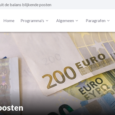
uit de balans blijkende posten
Home
Programma's
Algemeen
Paragrafen
 posten