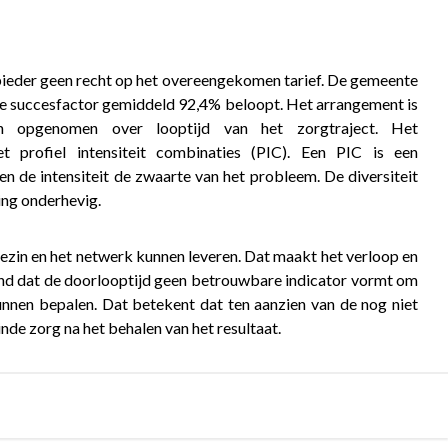
nbieder geen recht op het overeengekomen tarief. De gemeente
at de succesfactor gemiddeld 92,4% beloopt. Het arrangement is
en opgenomen over looptijd van het zorgtraject. Het
profiel intensiteit combinaties (PIC). Een PIC is een
n de intensiteit de zwaarte van het probleem. De diversiteit
ing onderhevig.
ezin en het netwerk kunnen leveren. Dat maakt het verloop en
oond dat de doorlooptijd geen betrouwbare indicator vormt om
kunnen bepalen. Dat betekent dat ten aanzien van de nog niet
de zorg na het behalen van het resultaat.